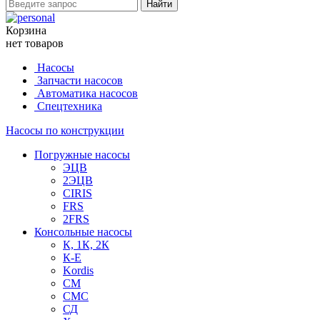
Найти
Корзина
нет товаров
Насосы
Запчасти насосов
Автоматика насосов
Спецтехника
Насосы по конструкции
Погружные насосы
ЭЦВ
2ЭЦВ
CIRIS
FRS
2FRS
Консольные насосы
К, 1К, 2К
К-Е
Kordis
СМ
СМС
СД