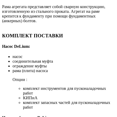
Рама агрегата представляет собой сварную конструкцию,
изготовленную из стального проката. Агрегат на раме
крепится к фундаменту при помощи фундаментных
(анкерных) болтов.
КОМПЛЕКТ ПОСТАВКИ
Насос DeLium:
насос
соединительная муфта
ограждение муфты
рама (плита) насоса
Опции :
комплект инструментов для пусконаладочных
работ
КИПиА
комплект запасных частей для пусконаладочных
работ