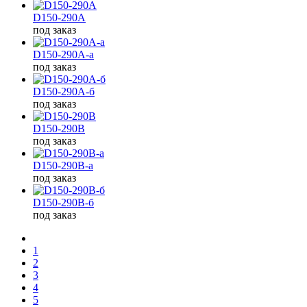
D150-290A
под заказ
D150-290A-а
под заказ
D150-290A-б
под заказ
D150-290B
под заказ
D150-290B-а
под заказ
D150-290B-б
под заказ
1
2
3
4
5