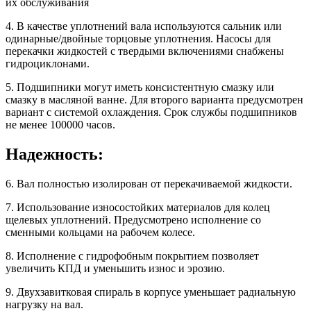
их обслуживания
4. В качестве уплотнений вала используются сальник или
одинарные/двойные торцовые уплотнения. Насосы для
перекачки жидкостей с твердыми включениями снабжены
гидроциклонами.
5. Подшипники могут иметь консистентную смазку или
смазку в масляной ванне. Для второго варианта предусмотрен
вариант с системой охлаждения. Срок службы подшипников
не менее 100000 часов.
Надежность:
6. Вал полностью изолирован от перекачиваемой жидкости.
7. Использование износостойких материалов для колец
щелевых уплотнений. Предусмотрено исполнение со
сменными кольцами на рабочем колесе.
8. Исполнение с гидрофобным покрытием позволяет
увеличить КПД и уменьшить износ и эрозию.
9. Двухзавитковая спираль в корпусе уменьшает радиальную
нагрузку на вал.