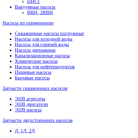
ЦНСг
Вакуумные насосы
ВВН, 2ВВН
Насосы по применению
Скважинные насосы погружные
Насосы для холодной воды
Насосы для горячей воды
Насосы дренажные
Канализационные насосы
Химические насосы
Насосы для нефтепродуктов
Пищевые насосы
Бытовые насосы
Запчасти скважинных насосов
ЭЦВ агрегаты
ЭЦВ двигатели
ЭЦВ насосы
Запчасти двухсторонних насосов
Д, 1Д, 2Д