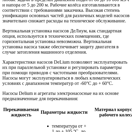
и напора от 5 до 200 м. Рабочие колёса изготавливаются в
соответствии с требованиями заказчика. Высокая степень
унификации основных частей для различных моделей насосов
значительно снижает расходы на техническое обслуживание.
Вертикальная установка насосов ДеЛиум, как стандартная
опция, используется в технических помещениях, где
горизонтальная установка невозможна. Вертикальная
установка насоса также обеспечивает защиту двигателя в
случае затопления машинного отделения.
Характеристики насосов DeLium позволяют эксплуатировать
их при параллельной установке и регулировать параметры
при помощи приводов с частотными преобразователями.
Насосы могут эксплуатироваться в любых климатических
условиях с диапазоном температур от -60°С до + 60°С.
Насосы Delium и агрегаты электронасосные на их основе
предназначенные для перекачивания:
Перекачиваемая
Материал корпус
Параметры жидкости
жидкость
рабочего колес
температура от +
1 до + 105 °С, до