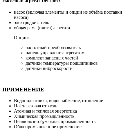
Насосный агрегат DeLium :
насос (включая элементы и опции из объёма поставки
насоса)
электродвигатель
общая рама (плита) агрегата
Опции:
частотный преобразователь
панель управления агрегатом
комплект запасных частей
датчики температуры подшипников
датчики виброскорости
ПРИМЕНЕНИЕ
Водоподготовка, водоснабжение, отопление
Нефтегазовая отрасль
Атомная и тепловая энергетика
Химическая промышленность
Целлюлозно-бумажная промышленность
Общепромышленное применение