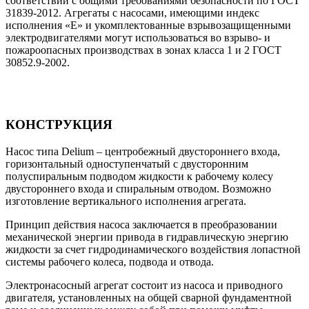
соответствии с общими требованиями безопасности по ГОСТ
31839-2012. Агрегаты с насосами, имеющими индекс
исполнения «Е» и укомплектованные взрывозащищенными
электродвигателями могут использоваться во взрыво- и
пожароопасных производствах в зонах класса 1 и 2 ГОСТ
30852.9-2002.
КОНСТРУКЦИЯ
Насос типа Delium – центробежный двустороннего входа,
горизонтальный одноступенчатый с двусторонним
полуспиральным подводом жидкости к рабочему колесу
двустороннего входа и спиральным отводом. Возможно
изготовление вертикального исполнения агрегата.
Принцип действия насоса заключается в преобразовании
механической энергии привода в гидравлическую энергию
жидкости за счет гидродинамического воздействия лопастной
системы рабочего колеса, подвода и отвода.
Электронасосный агрегат состоит из насоса и приводного
двигателя, установленных на общей сварной фундаментной