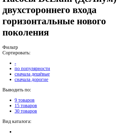
двухстороннего входа
горизонтальные нового
поколения
Фильтр
Сортировать:
-
по популярности
сначала дешёвые
сначала дорогие
Выводить по:
9 товаров
15 товаров
30 товаров
Вид каталога: