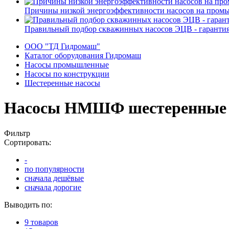
Причины низкой энергоэффективности насосов на пром
Правильный подбор скважинных насосов ЭЦВ - гарантия
ООО "ТД Гидромаш"
Каталог оборудования Гидромаш
Насосы промышленные
Насосы по конструкции
Шестеренные насосы
Насосы НМШФ шестеренные д
Фильтр
Сортировать:
-
по популярности
сначала дешёвые
сначала дорогие
Выводить по:
9 товаров