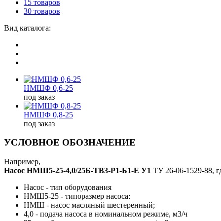
15 товаров
30 товаров
Вид каталога:
НМШФ 0,6-25
под заказ
НМШФ 0,8-25
под заказ
УСЛОВНОЕ ОБОЗНАЧЕНИЕ
Например,
Насос НМШ5-25-4,0/25Б-ТВ3-Р1-Б1-Е У1
ТУ 26-06-1529-88, г
Насос - тип оборудования
НМШ5-25 - типоразмер насоса:
НМШ - насос масляный шестеренный;
4,0 - подача насоса в номинальном режиме, м3/ч