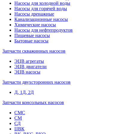
Насосы для холодной воды
Насосы для горячей воды
Насосы дренажные
Канализационные насосы
Химические насосы
Насосы для нефтепродуктов
Пищевые насосы
Бытовые насосы
Запчасти скважинных насосов
ЭЦВ агрегаты
ЭЦВ двигатели
ЭЦВ насосы
Запчасти двухсторонних насосов
Д, 1Д, 2Д
Запчасти консольных насосов
СМС
СМ
СД
ЦВК