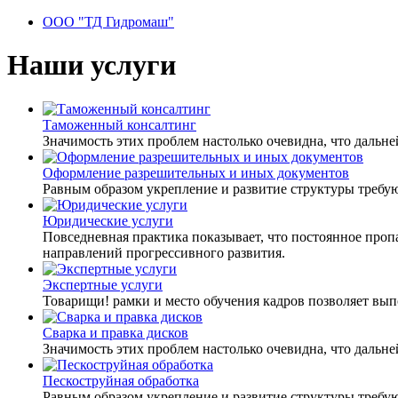
ООО "ТД Гидромаш"
Наши услуги
Таможенный консалтинг
Значимость этих проблем настолько очевидна, что дальне
Оформление разрешительных и иных документов
Равным образом укрепление и развитие структуры требуют
Юридические услуги
Повседневная практика показывает, что постоянное проп
направлений прогрессивного развития.
Экспертные услуги
Товарищи! рамки и место обучения кадров позволяет вып
Сварка и правка дисков
Значимость этих проблем настолько очевидна, что дальне
Пескоструйная обработка
Равным образом укрепление и развитие структуры требуют