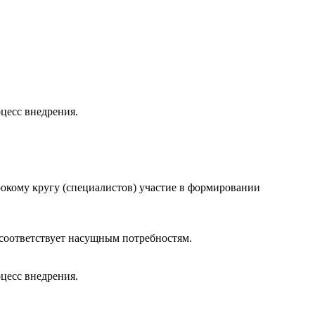
оцесс внедрения.
рокому кругу (специалистов) участие в формировании
 соответствует насущным потребностям.
оцесс внедрения.