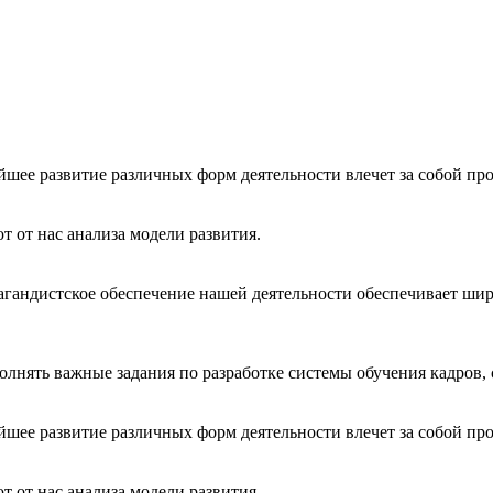
йшее развитие различных форм деятельности влечет за собой пр
 от нас анализа модели развития.
агандистское обеспечение нашей деятельности обеспечивает ши
олнять важные задания по разработке системы обучения кадров,
йшее развитие различных форм деятельности влечет за собой пр
 от нас анализа модели развития.