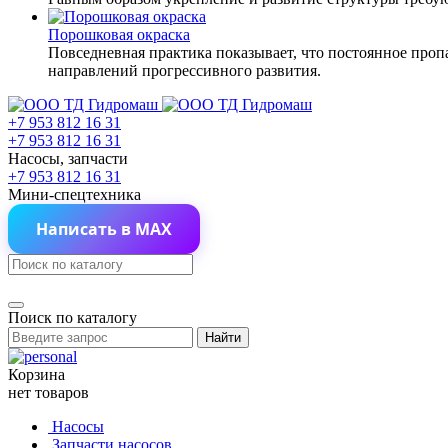
Порошковая окраска
Повседневная практика показывает, что постоянное проп
направлений прогрессивного развития.
+7 953 812 16 31
+7 953 812 16 31
Насосы, запчасти
+7 953 812 16 31
Мини-спецтехника
Написать в MAX
Поиск по каталогу
Найти
Корзина
нет товаров
Насосы
Запчасти насосов