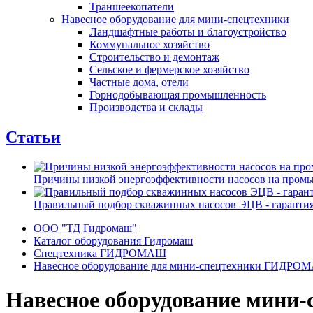
Траншеекопатели
Навесное оборудование для мини-спецтехники
Ландшафтные работы и благоустройство
Коммунальное хозяйство
Строительство и демонтаж
Сельское и фермерское хозяйство
Частные дома, отели
Горнодобывающая промышленность
Производства и склады
Статьи
Причины низкой энергоэффективности насосов на пром
Правильный подбор скважинных насосов ЭЦВ - гарантия
ООО "ТД Гидромаш"
Каталог оборудования Гидромаш
Спецтехника ГИДРОМАШ
Навесное оборудование для мини-спецтехники ГИДРО
Навесное оборудование мини-с