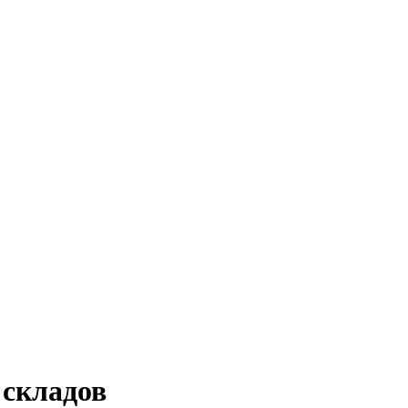
 складов