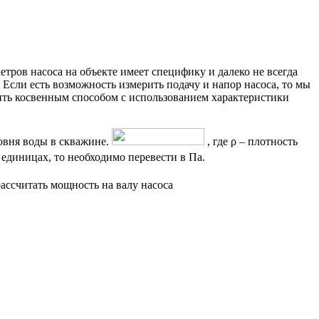
тров насоса на объекте имеет специфику и далеко не всегда
Если есть возможность измерить подачу и напор насоса, то мы
ить косвенным способом с использованием характеристики
овня воды в скважине.
, где ρ – плотность
 единицах, то необходимо перевести в Па.
ссчитать мощность на валу насоса