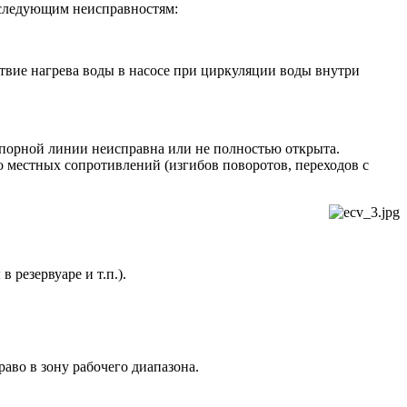
 следующим неисправностям:
твие нагрева воды в насосе при циркуляции воды внутри
порной линии неисправна или не полностью открыта.
 местных сопротивлений (изгибов поворотов, переходов с
резервуаре и т.п.).
аво в зону рабочего диапазона.