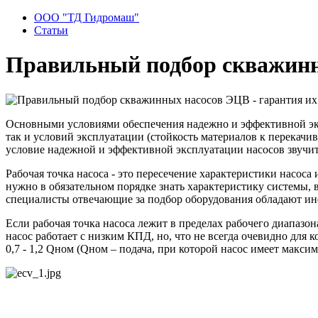
ООО "ТД Гидромаш"
Статьи
Правильный подбор скважинны
Основными условиями обеспечения надежно и эффективной эксп
так и условий эксплуатации (стойкость материалов к перекачив
условие надежной и эффективной эксплуатации насосов звучит 
Рабочая точка насоса - это пересечение характеристики насоса
нужно в обязательном порядке знать характеристику системы, 
специалисты отвечающие за подбор оборудования обладают ин
Если рабочая точка насоса лежит в пределах рабочего диапазон
насос работает с низким КПД, но, что не всегда очевидно для 
0,7 - 1,2 Qном (Qном – подача, при которой насос имеет макс