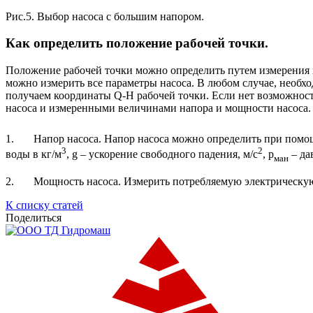
Рис.5. Выбор насоса с большим напором.
Как определить положение рабочей точки.
Положение рабочей точки можно определить путем измерения п
можно измерить все параметры насоса. В любом случае, необхо
получаем координаты Q-H рабочей точки. Если нет возможност
насоса и измеренными величинами напора и мощности насоса.
1. Напор насоса. Напор насоса можно определить при помощ
3
2
воды в кг/м
, g – ускорение свободного падения, м/с
, р
– да
ман
2. Мощность насоса. Измерить потребляемую электрическую м
К списку статей
Поделиться