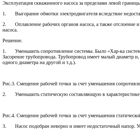
Эксплуатация скважинного насоса за пределами левой границ
1. Выгорание обмотки электродвигателя вследствие недоста
2. Оплавление рабочих органов насоса, а также отслоение и 
насоса.
Решение.
1. Уменьшить сопротивление системы. Было «Хар-ка системы 
Засорение трубопровода. Трубопровод имеет малый диаметр и,
одного диаметра на другой и т.д.).
Рис.3. Смещение рабочей точки за счет уменьшения сопротивл
2. Уменьшить статическую составляющую в характеристике си
Рис.4. Смещение рабочей точки за счет уменьшения статическ
3. Насос подобран неверно и имеет недостаточный напор. Уст