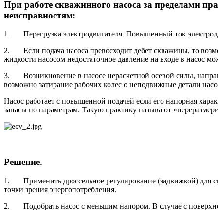
При работе скважинного насоса за пределами пр
неисправностям:
1. Перегрузка электродвигателя. Повышенный ток электрод
2. Если подача насоса превосходит дебет скважины, то возмо
жидкости насосом недостаточное давление на входе в насос м
3. Возникновение в насосе нерасчетной осевой силы, направ
возможно затирание рабочих колес о неподвижные детали насо
Насос работает с повышенной подачей если его напорная харак
запасы по параметрам. Такую практику называют «переразмер
Решение.
1. Применить дроссельное регулирование (задвижкой) для см
точки зрения энергопотребления.
2. Подобрать насос с меньшим напором. В случае с поверхно