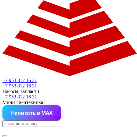
+7 953 812 16 31
+7 953 812 16 31
Насосы, запчасти
+7 953 812 16 31
Мини-спецтехника
Написать в MAX