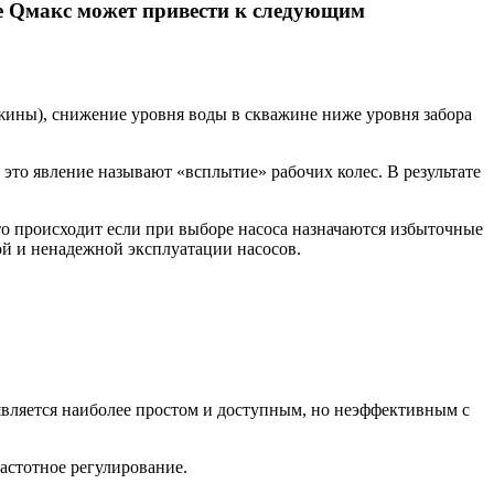
ше Qмакс может привести к следующим
жины), снижение уровня воды в скважине ниже уровня забора
то явление называют «всплытие» рабочих колес. В результате
то происходит если при выборе насоса назначаются избыточные
й и ненадежной эксплуатации насосов.
вляется наиболее простом и доступным, но неэффективным с
астотное регулирование.