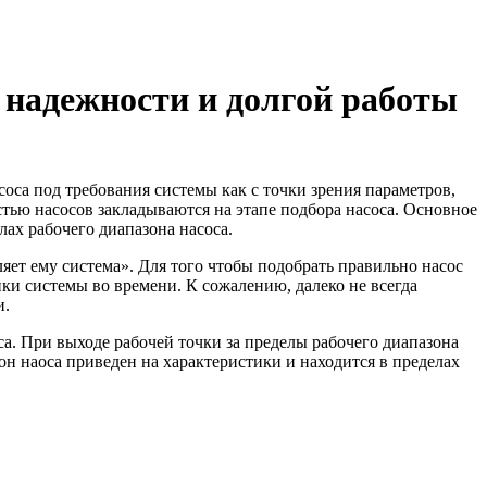
 надежности и долгой работы
са под требования системы как с точки зрения параметров,
стью насосов закладываются на этапе подбора насоса. Основное
лах рабочего диапазона насоса.
оляет ему система». Для того чтобы подобрать правильно насос
ики системы во времени. К сожалению, далеко не всегда
и.
са. При выходе рабочей точки за пределы рабочего диапазона
он наоса приведен на характеристики и находится в пределах