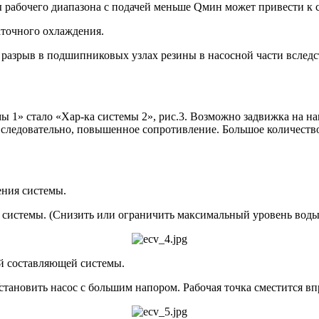
ы рабочего диапазона с подачей меньше Qмин может привести к
точного охлаждения.
разрыв в подшипниковых узлах резины в насосной части вследс
1» стало «Хар-ка системы 2», рис.3. Возможно задвижка на на
 следовательно, повышенное сопротивление. Большое количество
ения системы.
стемы. (Снизить или ограничить максимальный уровень воды в 
ой составляющей системы.
ановить насос с большим напором. Рабочая точка сместится впр