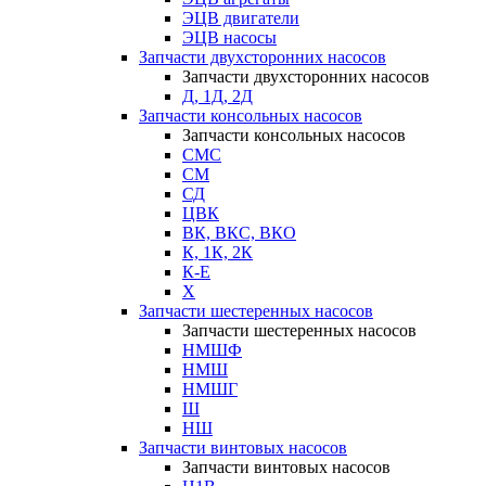
ЭЦВ двигатели
ЭЦВ насосы
Запчасти двухсторонних насосов
Запчасти двухсторонних насосов
Д, 1Д, 2Д
Запчасти консольных насосов
Запчасти консольных насосов
СМС
СМ
СД
ЦВК
ВК, ВКС, ВКО
К, 1К, 2К
К-Е
Х
Запчасти шестеренных насосов
Запчасти шестеренных насосов
НМШФ
НМШ
НМШГ
Ш
НШ
Запчасти винтовых насосов
Запчасти винтовых насосов