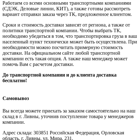
Работаем со всеми основными транспортными компаниями
(СДЭК, Деловые линии, КИТ), а также готовы рассмотреть
вариант отправки заказа через ТК, предложенное клиентом.
Сроки и стоимость доставки зависят от региона, а также от
политики транспортной компании. Чтобы выбрать ТК,
необходимо убедиться в том, что транспортировка груза в ваш
населенный пункт технически может быть осуществлена. При
необходимости можно посчитать примерную стоимость
доставки. На официальном сайте любой транспортной
компании есть такая опция. А также наш менеджер может
помочь Вам с расчетом доставки.
До транспортной компании и до клиента доставка
бесплатно!
Самовывоз
Вы всегда можете приехать за заказом самостоятельно на наш
склад в г. Ливны, уточнив поступление товара у менеджеров
компании.
Адрес склада: 303851 Российская Федерация, Орловская
область, г. Ливны, ул. Мира, 231.