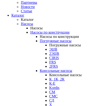
Партнеры
Новости
Статьи
Каталог
Каталог
Насосы
Насосы
Насосы по конструкции
Насосы по конструкции
Погружные насосы
Погружные насосы
ЭЦВ
2ЭЦВ
CIRIS
FRS
2FRS
Консольные насосы
Консольные насосы
К, 1К, 2К
К-Е
Kordis
СМ
СМС
СД
Х