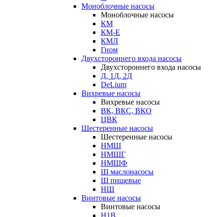
Моноблочные насосы
Моноблочные насосы
КМ
КМ-Е
КМЛ
Гном
Двухстороннего входа насосы
Двухстороннего входа насосы
Д, 1Д, 2Д
DeLium
Вихревые насосы
Вихревые насосы
ВК, ВКС, ВКО
ЦВК
Шестеренные насосы
Шестеренные насосы
НМШ
НМШГ
НМШФ
Ш маслонасосы
Ш пищевые
НШ
Винтовые насосы
Винтовые насосы
Н1В