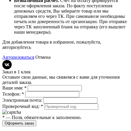
Безналичный расчет.
Счет на оплату формируется
после оформления заказа. По факту поступления
денежных средств, Вы забираете товар или мы
отправляем его через ТК. При самовывозе необходимы
печать или доверенность от организации. При отправке
через ТК заполненный бланк на отправку (его вышлют
наши менеджеры).
Для добавления товара в избранное, пожалуйста,
авторизуйтесь
Авторизоваться
Отмена
Заказ в 1 клик
Оставьте свои данные, мы свяжемся с вами для уточнения
деталей заказа.
Ваше имя:
*
Телефон:
*
Электронная почта:
Проверочный код:
*
*
— Поля, обязательные к заполнению.
Оформить заказ