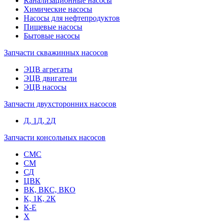
Канализационные насосы
Химические насосы
Насосы для нефтепродуктов
Пищевые насосы
Бытовые насосы
Запчасти скважинных насосов
ЭЦВ агрегаты
ЭЦВ двигатели
ЭЦВ насосы
Запчасти двухсторонних насосов
Д, 1Д, 2Д
Запчасти консольных насосов
СМС
СМ
СД
ЦВК
ВК, ВКС, ВКО
К, 1К, 2К
К-Е
Х