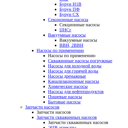
Бурун Н1В
Бурун ПФ
Бурун СХ
Секционные насосы
Секционные насосы
ЦНСг
Вакуумные насосы
Вакуумные насосы
ВВН, 2ВВН
Насосы по применению
Насосы по применению
Скважинные насосы погружные
Насосы для холодной воды
Насосы для горячей воды
Насосы дренажные
Канализационные насосы
Химические насосы
Насосы для нефтепродуктов
Пищевые насосы
Бытовые насосы
Запчасти насосов
Запчасти насосов
Запчасти скважинных насосов
Запчасти скважинных насосов
ЭЦВ агрегаты