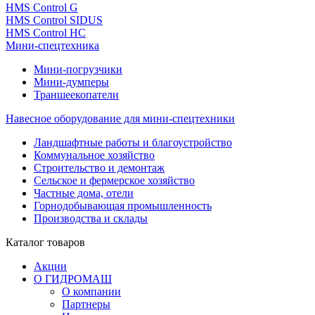
HMS Control G
HMS Control SIDUS
HMS Control HC
Мини-спецтехника
Мини-погрузчики
Мини-думперы
Траншеекопатели
Навесное оборудование для мини-спецтехники
Ландшафтные работы и благоустройство
Коммунальное хозяйство
Строительство и демонтаж
Сельское и фермерское хозяйство
Частные дома, отели
Горнодобывающая промышленность
Производства и склады
Каталог
товаров
Акции
О ГИДРОМАШ
О компании
Партнеры