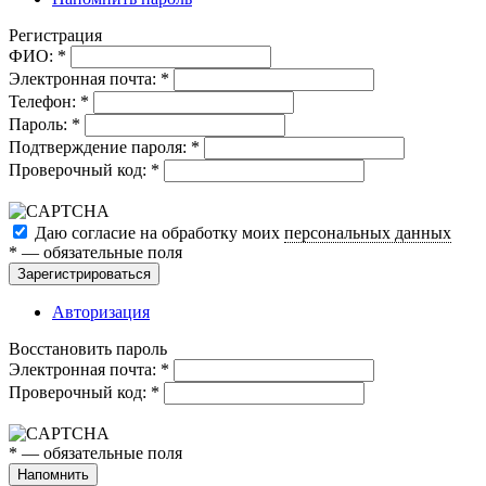
Регистрация
ФИО:
*
Электронная почта:
*
Телефон:
*
Пароль:
*
Подтверждение пароля:
*
Проверочный код:
*
Даю согласие на обработку моих
персональных данных
*
— обязательные поля
Зарегистрироваться
Авторизация
Восстановить пароль
Электронная почта:
*
Проверочный код:
*
*
— обязательные поля
Напомнить