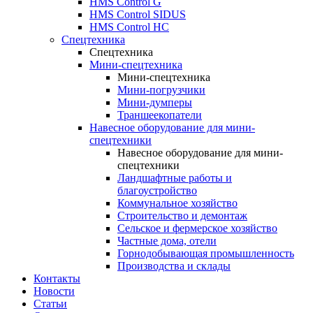
HMS Control G
HMS Control SIDUS
HMS Control HC
Спецтехника
Спецтехника
Мини-спецтехника
Мини-спецтехника
Мини-погрузчики
Мини-думперы
Траншеекопатели
Навесное оборудование для мини-
спецтехники
Навесное оборудование для мини-
спецтехники
Ландшафтные работы и
благоустройство
Коммунальное хозяйство
Строительство и демонтаж
Сельское и фермерское хозяйство
Частные дома, отели
Горнодобывающая промышленность
Производства и склады
Контакты
Новости
Статьи