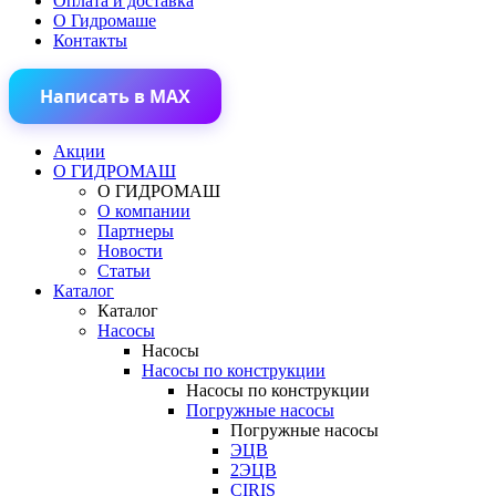
Оплата и доставка
О Гидромаше
Контакты
Написать в MAX
Акции
О ГИДРОМАШ
О ГИДРОМАШ
О компании
Партнеры
Новости
Статьи
Каталог
Каталог
Насосы
Насосы
Насосы по конструкции
Насосы по конструкции
Погружные насосы
Погружные насосы
ЭЦВ
2ЭЦВ
CIRIS