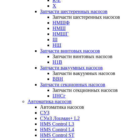
К-Е
Х
Запчасти шестеренных насосов
Запчасти шестеренных насосов
НМШФ
НМШ
НМШГ
Ш
НШ
Запчасти винтовых насосов
Запчасти винтовых насосов
Н1В
Запчасти вакуумных насосов
Запчасти вакуумных насосов
ВВН
Запчасти секционных насосов
Запчасти секционных насосов
ЦНСг
Автоматика насосов
Автоматика насосов
СУЗ
СУиЗ Лоцман+ L2
HMS Control L3
HMS Control L4
HMS Control ST