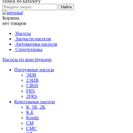
Поиск по каталогу
Найти
Корзина
нет товаров
Насосы
Запчасти насосов
Автоматика насосов
Спецтехника
Насосы по конструкции
Погружные насосы
ЭЦВ
2ЭЦВ
CIRIS
FRS
2FRS
Консольные насосы
К, 1К, 2К
К-Е
Kordis
СМ
СМС