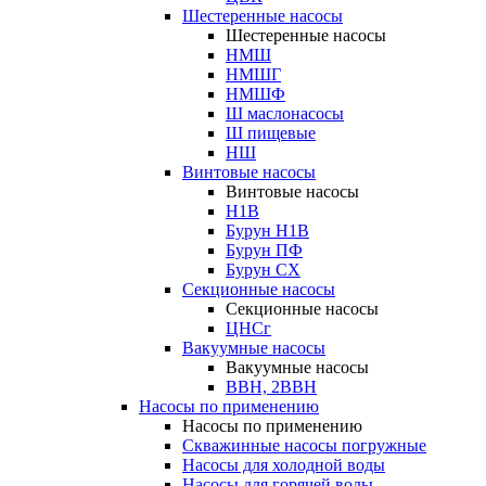
Шестеренные насосы
Шестеренные насосы
НМШ
НМШГ
НМШФ
Ш маслонасосы
Ш пищевые
НШ
Винтовые насосы
Винтовые насосы
Н1В
Бурун Н1В
Бурун ПФ
Бурун СХ
Секционные насосы
Секционные насосы
ЦНСг
Вакуумные насосы
Вакуумные насосы
ВВН, 2ВВН
Насосы по применению
Насосы по применению
Скважинные насосы погружные
Насосы для холодной воды
Насосы для горячей воды