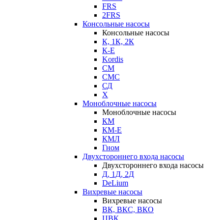
FRS
2FRS
Консольные насосы
Консольные насосы
К, 1К, 2К
К-Е
Kordis
СМ
СМС
СД
Х
Моноблочные насосы
Моноблочные насосы
КМ
КМ-Е
КМЛ
Гном
Двухстороннего входа насосы
Двухстороннего входа насосы
Д, 1Д, 2Д
DeLium
Вихревые насосы
Вихревые насосы
ВК, ВКС, ВКО
ЦВК