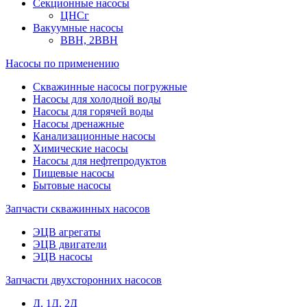
Секционные насосы
ЦНСг
Вакуумные насосы
ВВН, 2ВВН
Насосы по применению
Скважинные насосы погружные
Насосы для холодной воды
Насосы для горячей воды
Насосы дренажные
Канализационные насосы
Химические насосы
Насосы для нефтепродуктов
Пищевые насосы
Бытовые насосы
Запчасти скважинных насосов
ЭЦВ агрегаты
ЭЦВ двигатели
ЭЦВ насосы
Запчасти двухсторонних насосов
Д, 1Д, 2Д