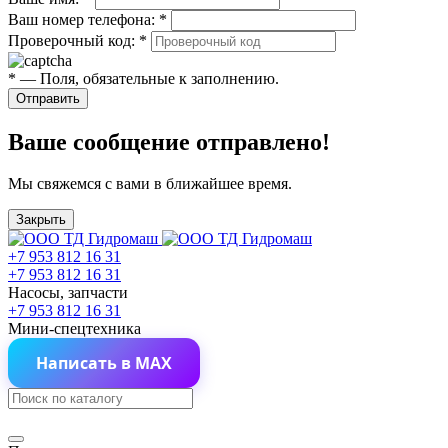
Ваш номер телефона:
*
Проверочный код:
*
*
— Поля, обязательные к заполнению.
Отправить
Ваше сообщение отправлено!
Мы свяжемся с вами в ближайшее время.
Закрыть
+7 953 812 16 31
+7 953 812 16 31
Насосы, запчасти
+7 953 812 16 31
Мини-спецтехника
Написать в MAX