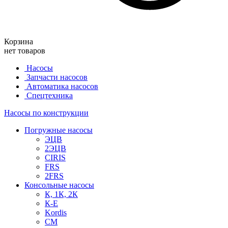
Корзина
нет товаров
Насосы
Запчасти насосов
Автоматика насосов
Спецтехника
Насосы по конструкции
Погружные насосы
ЭЦВ
2ЭЦВ
CIRIS
FRS
2FRS
Консольные насосы
К, 1К, 2К
К-Е
Kordis
СМ