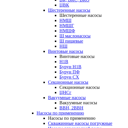
ЦВК
Шестеренные насосы
Шестеренные насосы
НМШ
НМШГ
НМШФ
Ш маслонасосы
Ш пищевые
НШ
Винтовые насосы
Винтовые насосы
Н1В
Бурун Н1В
Бурун ПФ
Бурун СХ
Секционные насосы
Секционные насосы
ЦНСг
Вакуумные насосы
Вакуумные насосы
ВВН, 2ВВН
Насосы по применению
Насосы по применению
Скважинные насосы погружные