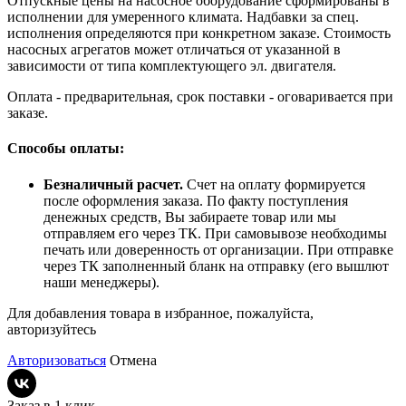
Отпускные цены на насосное оборудование сформированы в
исполнении для умеренного климата. Надбавки за спец.
исполнения определяются при конкретном заказе. Стоимость
насосных агрегатов может отличаться от указанной в
зависимости от типа комплектующего эл. двигателя.
Оплата - предварительная, срок поставки - оговаривается при
заказе.
Способы оплаты:
Безналичный расчет.
Счет на оплату формируется
после оформления заказа. По факту поступления
денежных средств, Вы забираете товар или мы
отправляем его через ТК. При самовывозе необходимы
печать или доверенность от организации. При отправке
через ТК заполненный бланк на отправку (его вышлют
наши менеджеры).
Для добавления товара в избранное, пожалуйста,
авторизуйтесь
Авторизоваться
Отмена
Заказ в 1 клик