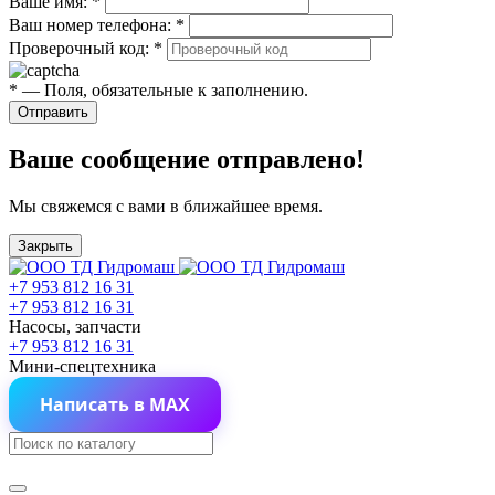
Ваше имя:
*
Ваш номер телефона:
*
Проверочный код:
*
*
— Поля, обязательные к заполнению.
Отправить
Ваше сообщение отправлено!
Мы свяжемся с вами в ближайшее время.
Закрыть
+7 953 812 16 31
+7 953 812 16 31
Насосы, запчасти
+7 953 812 16 31
Мини-спецтехника
Написать в MAX