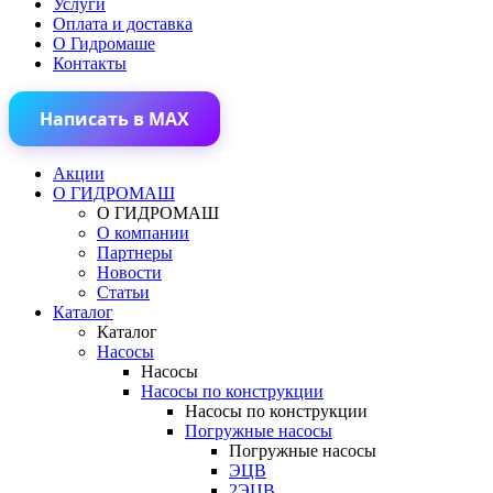
Услуги
Оплата и доставка
О Гидромаше
Контакты
Написать в MAX
Акции
О ГИДРОМАШ
О ГИДРОМАШ
О компании
Партнеры
Новости
Статьи
Каталог
Каталог
Насосы
Насосы
Насосы по конструкции
Насосы по конструкции
Погружные насосы
Погружные насосы
ЭЦВ
2ЭЦВ