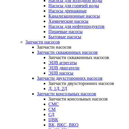
Насосы для холодной воды
Насосы для горячей воды
Насосы дренажные
Канализационные насосы
Химические насосы
Насосы для нефтепродуктов
Пищевые насосы
Бытовые насосы
Запчасти насосов
Запчасти насосов
Запчасти скважинных насосов
Запчасти скважинных насосов
ЭЦВ агрегаты
ЭЦВ двигатели
ЭЦВ насосы
Запчасти двухсторонних насосов
Запчасти двухсторонних насосов
Д, 1Д, 2Д
Запчасти консольных насосов
Запчасти консольных насосов
СМС
СМ
СД
ЦВК
ВК, ВКС, ВКО