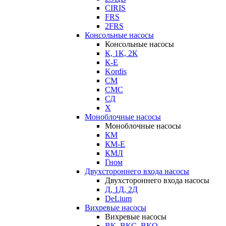
CIRIS
FRS
2FRS
Консольные насосы
Консольные насосы
К, 1К, 2К
К-Е
Kordis
СМ
СМС
СД
Х
Моноблочные насосы
Моноблочные насосы
КМ
КМ-Е
КМЛ
Гном
Двухстороннего входа насосы
Двухстороннего входа насосы
Д, 1Д, 2Д
DeLium
Вихревые насосы
Вихревые насосы
ВК, ВКС, ВКО