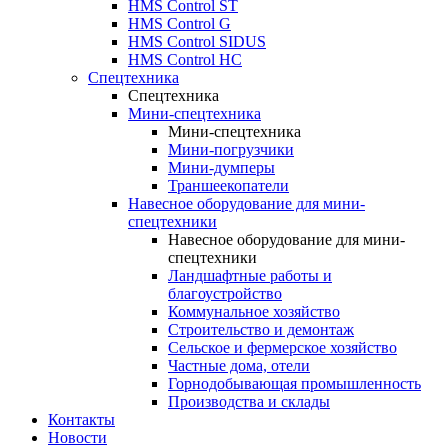
HMS Control ST
HMS Control G
HMS Control SIDUS
HMS Control HC
Спецтехника
Спецтехника
Мини-спецтехника
Мини-спецтехника
Мини-погрузчики
Мини-думперы
Траншеекопатели
Навесное оборудование для мини-
спецтехники
Навесное оборудование для мини-
спецтехники
Ландшафтные работы и
благоустройство
Коммунальное хозяйство
Строительство и демонтаж
Сельское и фермерское хозяйство
Частные дома, отели
Горнодобывающая промышленность
Производства и склады
Контакты
Новости