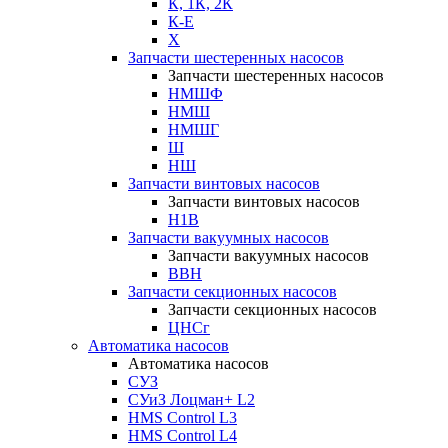
К, 1К, 2К
К-Е
Х
Запчасти шестеренных насосов
Запчасти шестеренных насосов
НМШФ
НМШ
НМШГ
Ш
НШ
Запчасти винтовых насосов
Запчасти винтовых насосов
Н1В
Запчасти вакуумных насосов
Запчасти вакуумных насосов
ВВН
Запчасти секционных насосов
Запчасти секционных насосов
ЦНСг
Автоматика насосов
Автоматика насосов
СУЗ
СУиЗ Лоцман+ L2
HMS Control L3
HMS Control L4