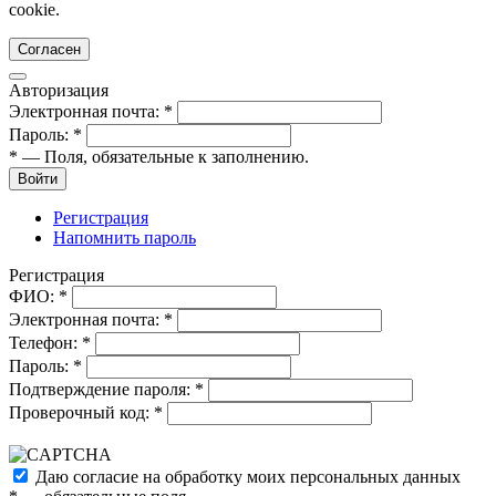
cookie.
Согласен
Авторизация
Электронная почта:
*
Пароль:
*
*
— Поля, обязательные к заполнению.
Войти
Регистрация
Напомнить пароль
Регистрация
ФИО:
*
Электронная почта:
*
Телефон:
*
Пароль:
*
Подтверждение пароля:
*
Проверочный код:
*
Даю согласие на обработку моих
персональных данных