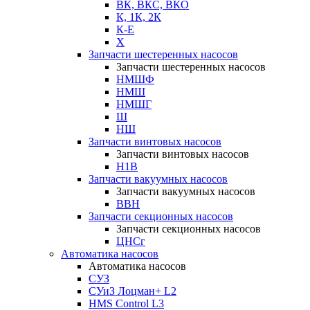
ВК, ВКС, ВКО
К, 1К, 2К
К-Е
Х
Запчасти шестеренных насосов
Запчасти шестеренных насосов
НМШФ
НМШ
НМШГ
Ш
НШ
Запчасти винтовых насосов
Запчасти винтовых насосов
Н1В
Запчасти вакуумных насосов
Запчасти вакуумных насосов
ВВН
Запчасти секционных насосов
Запчасти секционных насосов
ЦНСг
Автоматика насосов
Автоматика насосов
СУЗ
СУиЗ Лоцман+ L2
HMS Control L3