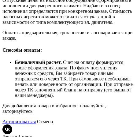
Отпускные цены на насосное оборудование сформированы в
исполнении для умеренного климата. Надбавки за спец.
исполнения определяются при конкретном заказе. Стоимость
насосных агрегатов может отличаться от указанной в
зависимости от типа комплектующего эл. двигателя.
Оплата - предварительная, срок поставки - оговаривается при
заказе.
Способы оплаты:
Безналичный расчет.
Счет на оплату формируется
после оформления заказа. По факту поступления
денежных средств, Вы забираете товар или мы
отправляем его через ТК. При самовывозе необходимы
печать или доверенность от организации. При отправке
через ТК заполненный бланк на отправку (его вышлют
наши менеджеры).
Для добавления товара в избранное, пожалуйста,
авторизуйтесь
Авторизоваться
Отмена
Заказ в 1 клик