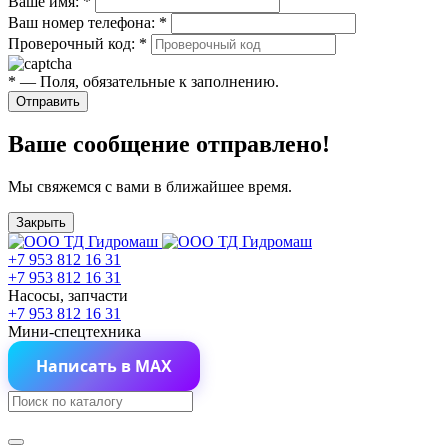
Ваше имя:
*
Ваш номер телефона:
*
Проверочный код:
*
*
— Поля, обязательные к заполнению.
Отправить
Ваше сообщение отправлено!
Мы свяжемся с вами в ближайшее время.
Закрыть
+7 953 812 16 31
+7 953 812 16 31
Насосы, запчасти
+7 953 812 16 31
Мини-спецтехника
Написать в MAX