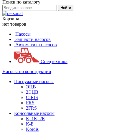
Поиск по каталогу
Найти
Корзина
нет товаров
Насосы
Запчасти насосов
Автоматика насосов
Спецтехника
Насосы по конструкции
Погружные насосы
ЭЦВ
2ЭЦВ
CIRIS
FRS
2FRS
Консольные насосы
К, 1К, 2К
К-Е
Kordis