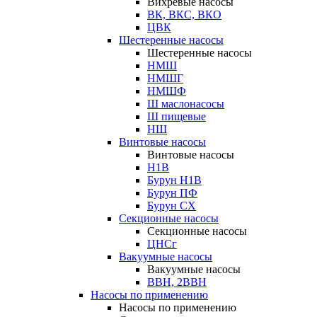
Вихревые насосы
ВК, ВКС, ВКО
ЦВК
Шестеренные насосы
Шестеренные насосы
НМШ
НМШГ
НМШФ
Ш маслонасосы
Ш пищевые
НШ
Винтовые насосы
Винтовые насосы
Н1В
Бурун Н1В
Бурун ПФ
Бурун СХ
Секционные насосы
Секционные насосы
ЦНСг
Вакуумные насосы
Вакуумные насосы
ВВН, 2ВВН
Насосы по применению
Насосы по применению