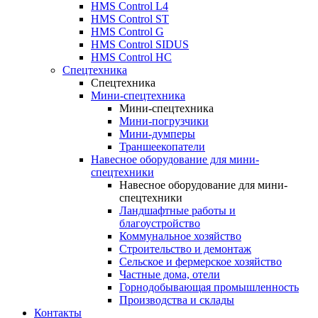
HMS Control L4
HMS Control ST
HMS Control G
HMS Control SIDUS
HMS Control HC
Спецтехника
Спецтехника
Мини-спецтехника
Мини-спецтехника
Мини-погрузчики
Мини-думперы
Траншеекопатели
Навесное оборудование для мини-
спецтехники
Навесное оборудование для мини-
спецтехники
Ландшафтные работы и
благоустройство
Коммунальное хозяйство
Строительство и демонтаж
Сельское и фермерское хозяйство
Частные дома, отели
Горнодобывающая промышленность
Производства и склады
Контакты