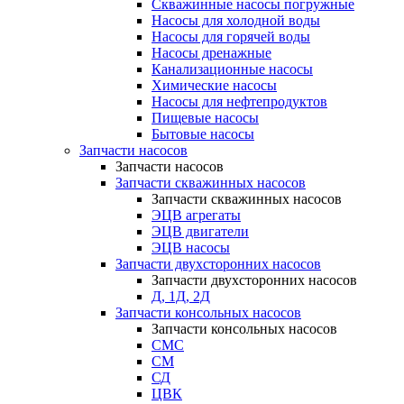
Скважинные насосы погружные
Насосы для холодной воды
Насосы для горячей воды
Насосы дренажные
Канализационные насосы
Химические насосы
Насосы для нефтепродуктов
Пищевые насосы
Бытовые насосы
Запчасти насосов
Запчасти насосов
Запчасти скважинных насосов
Запчасти скважинных насосов
ЭЦВ агрегаты
ЭЦВ двигатели
ЭЦВ насосы
Запчасти двухсторонних насосов
Запчасти двухсторонних насосов
Д, 1Д, 2Д
Запчасти консольных насосов
Запчасти консольных насосов
СМС
СМ
СД
ЦВК