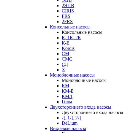
ЭЦВ
2ЭЦВ
CIRIS
FRS
2FRS
Консольные насосы
Консольные насосы
К, 1К, 2К
К-Е
Kordis
СМ
СМС
СД
Х
Моноблочные насосы
Моноблочные насосы
КМ
КМ-Е
КМЛ
Гном
Двухстороннего входа насосы
Двухстороннего входа насосы
Д, 1Д, 2Д
DeLium
Вихревые насосы