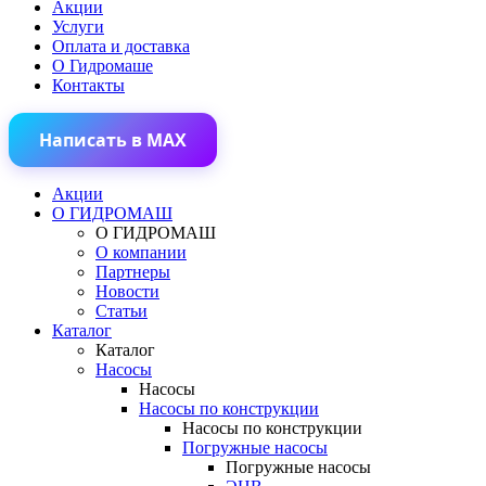
Акции
Услуги
Оплата и доставка
О Гидромаше
Контакты
Написать в MAX
Акции
О ГИДРОМАШ
О ГИДРОМАШ
О компании
Партнеры
Новости
Статьи
Каталог
Каталог
Насосы
Насосы
Насосы по конструкции
Насосы по конструкции
Погружные насосы
Погружные насосы