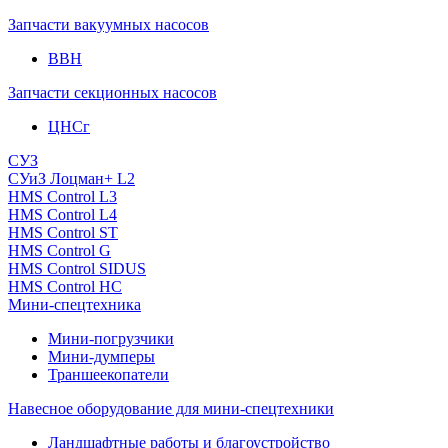
Запчасти вакуумных насосов
ВВН
Запчасти секционных насосов
ЦНСг
СУЗ
СУиЗ Лоцман+ L2
HMS Control L3
HMS Control L4
HMS Control ST
HMS Control G
HMS Control SIDUS
HMS Control HC
Мини-спецтехника
Мини-погрузчики
Мини-думперы
Траншеекопатели
Навесное оборудование для мини-спецтехники
Ландшафтные работы и благоустройство