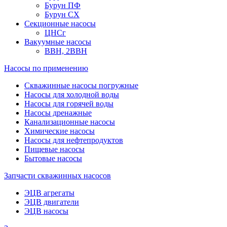
Бурун ПФ
Бурун СХ
Секционные насосы
ЦНСг
Вакуумные насосы
ВВН, 2ВВН
Насосы по применению
Скважинные насосы погружные
Насосы для холодной воды
Насосы для горячей воды
Насосы дренажные
Канализационные насосы
Химические насосы
Насосы для нефтепродуктов
Пищевые насосы
Бытовые насосы
Запчасти скважинных насосов
ЭЦВ агрегаты
ЭЦВ двигатели
ЭЦВ насосы