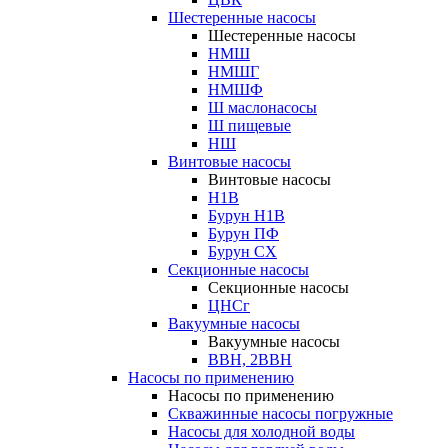
Шестеренные насосы
Шестеренные насосы
НМШ
НМШГ
НМШФ
Ш маслонасосы
Ш пищевые
НШ
Винтовые насосы
Винтовые насосы
Н1В
Бурун Н1В
Бурун ПФ
Бурун СХ
Секционные насосы
Секционные насосы
ЦНСг
Вакуумные насосы
Вакуумные насосы
ВВН, 2ВВН
Насосы по применению
Насосы по применению
Скважинные насосы погружные
Насосы для холодной воды