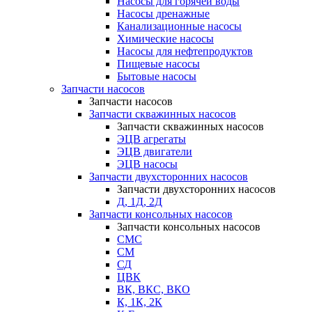
Насосы для горячей воды
Насосы дренажные
Канализационные насосы
Химические насосы
Насосы для нефтепродуктов
Пищевые насосы
Бытовые насосы
Запчасти насосов
Запчасти насосов
Запчасти скважинных насосов
Запчасти скважинных насосов
ЭЦВ агрегаты
ЭЦВ двигатели
ЭЦВ насосы
Запчасти двухсторонних насосов
Запчасти двухсторонних насосов
Д, 1Д, 2Д
Запчасти консольных насосов
Запчасти консольных насосов
СМС
СМ
СД
ЦВК
ВК, ВКС, ВКО
К, 1К, 2К