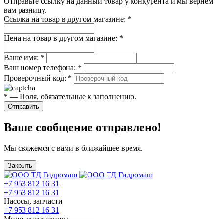
Отправьте ссылку на данный товар у конкурента и мы вернём
вам разницу.
Ссылка на товар в другом магазине:
*
Цена на товар в другом магазине:
*
Ваше имя:
*
Ваш номер телефона:
*
Проверочный код:
*
*
— Поля, обязательные к заполнению.
Отправить
Ваше сообщение отправлено!
Мы свяжемся с вами в ближайшее время.
Закрыть
+7 953 812 16 31
+7 953 812 16 31
Насосы, запчасти
+7 953 812 16 31
Мини-спецтехника