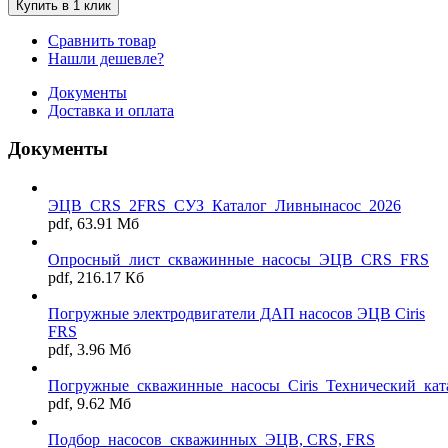
Купить в 1 клик
Сравнить товар
Нашли дешевле?
Документы
Доставка и оплата
Документы
ЭЦВ_CRS_2FRS_СУЗ_Каталог_Ливнынасос_2026
pdf, 63.91 Мб
Опросный_лист_скважинные_насосы_ЭЦВ_CRS_FRS
pdf, 216.17 Кб
Погружные электродвигатели ДАП насосов ЭЦВ Ciris
FRS
pdf, 3.96 Мб
Погружные_скважинные_насосы_Ciris_Технический_кат
pdf, 9.62 Мб
Подбор_насосов_скважинных_ЭЦВ, CRS, FRS