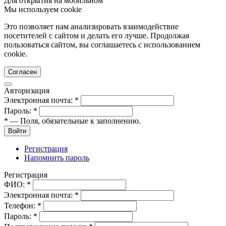
Для открытия на мобильном
Мы используем cookie
Это позволяет нам анализировать взаимодействие
посетителей с сайтом и делать его лучше. Продолжая
пользоваться сайтом, вы соглашаетесь с использованием
cookie.
Согласен
Авторизация
Электронная почта:
*
Пароль:
*
*
— Поля, обязательные к заполнению.
Войти
Регистрация
Напомнить пароль
Регистрация
ФИО:
*
Электронная почта:
*
Телефон:
*
Пароль:
*