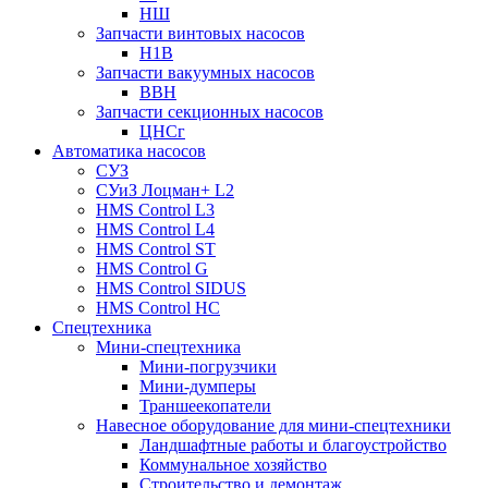
НШ
Запчасти винтовых насосов
Н1В
Запчасти вакуумных насосов
ВВН
Запчасти секционных насосов
ЦНСг
Автоматика насосов
СУЗ
СУиЗ Лоцман+ L2
HMS Control L3
HMS Control L4
HMS Control ST
HMS Control G
HMS Control SIDUS
HMS Control HC
Спецтехника
Мини-спецтехника
Мини-погрузчики
Мини-думперы
Траншеекопатели
Навесное оборудование для мини-спецтехники
Ландшафтные работы и благоустройство
Коммунальное хозяйство
Строительство и демонтаж