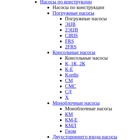
Насосы по конструкции
Насосы по конструкции
Погружные насосы
Погружные насосы
ЭЦВ
2ЭЦВ
CIRIS
FRS
2FRS
Консольные насосы
Консольные насосы
К, 1К, 2К
К-Е
Kordis
СМ
СМС
СД
Х
Моноблочные насосы
Моноблочные насосы
КМ
КМ-Е
КМЛ
Гном
Двухстороннего входа насосы