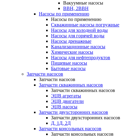
Вакуумные насосы
ВВН, 2ВВН
Насосы по применению
Насосы по применению
Скважинные насосы погружные
Насосы для холодной воды
Насосы для горячей воды
Насосы дренажные
Канализационные насосы
Химические насосы
Насосы для нефтепродуктов
Пищевые насосы
Бытовые насосы
Запчасти насосов
Запчасти насосов
Запчасти скважинных насосов
Запчасти скважинных насосов
ЭЦВ агрегаты
ЭЦВ двигатели
ЭЦВ насосы
Запчасти двухсторонних насосов
Запчасти двухсторонних насосов
Д, 1Д, 2Д
Запчасти консольных насосов
Запчасти консольных насосов