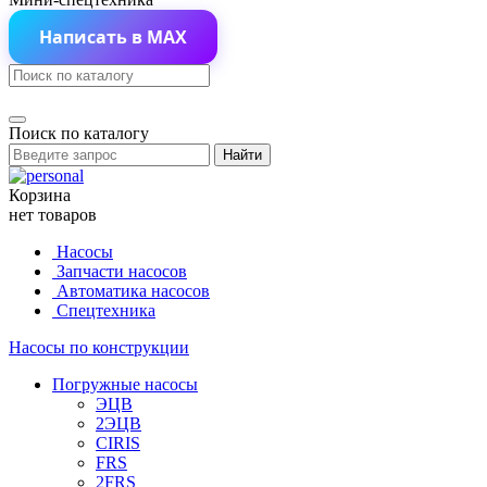
Написать в MAX
Поиск по каталогу
Найти
Корзина
нет товаров
Насосы
Запчасти насосов
Автоматика насосов
Спецтехника
Насосы по конструкции
Погружные насосы
ЭЦВ
2ЭЦВ
CIRIS
FRS
2FRS