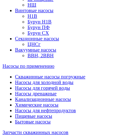
НШ
Винтовые насосы
Н1В
Бурун Н1В
Бурун ПФ
Бурун СХ
Секционные насосы
ЦНСг
Вакуумные насосы
ВВН, 2ВВН
Насосы по применению
Скважинные насосы погружные
Насосы для холодной воды
Насосы для горячей воды
Насосы дренажные
Канализационные насосы
Химические насосы
Насосы для нефтепродуктов
Пищевые насосы
Бытовые насосы
Запчасти скважинных насосов