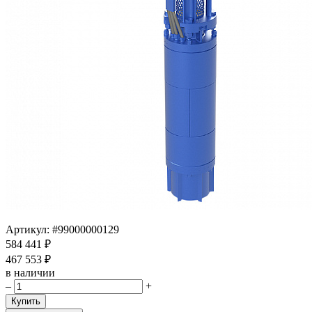
Артикул:
#99000000129
584 441 ₽
467 553 ₽
в наличии
–
+
Купить