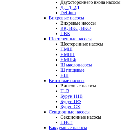
Двухстороннего входа насосы
Д, 1Д, 2Д
DeLium
Вихревые насосы
Вихревые насосы
ВК, ВКС, ВКО
ЦВК
Шестеренные насосы
Шестеренные насосы
НМШ
НМШГ
НМШФ
Ш маслонасосы
Ш пищевые
НШ
Винтовые насосы
Винтовые насосы
Н1В
Бурун Н1В
Бурун ПФ
Бурун СХ
Секционные насосы
Секционные насосы
ЦНСг
Вакуумные насосы