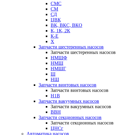
СМС
СМ
СД
ЦВК
ВК, ВКС, ВКО
К, 1К, 2К
К-Е
Х
Запчасти шестеренных насосов
Запчасти шестеренных насосов
НМШФ
НМШ
НМШГ
Ш
НШ
Запчасти винтовых насосов
Запчасти винтовых насосов
Н1В
Запчасти вакуумных насосов
Запчасти вакуумных насосов
ВВН
Запчасти секционных насосов
Запчасти секционных насосов
ЦНСг
Автоматика насосов