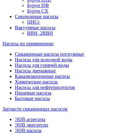
Бурун ПФ
Бурун СХ
Секционные насосы
ЦНСг
Вакуумные насосы
ВВН, 2ВВН
Насосы по применению
Скважинные насосы погружные
Насосы для холодной воды
Насосы для горячей воды
Насосы дренажные
Канализационные насосы
Химические насосы
Насосы для нефтепродуктов
Пищевые насосы
Бытовые насосы
Запчасти скважинных насосов
ЭЦВ агрегаты
ЭЦВ двигатели
ЭЦВ насосы