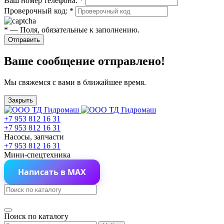
Ваш номер телефона:
*
Проверочный код:
*
*
— Поля, обязательные к заполнению.
Отправить
Ваше сообщение отправлено!
Мы свяжемся с вами в ближайшее время.
Закрыть
+7 953 812 16 31
+7 953 812 16 31
Насосы, запчасти
+7 953 812 16 31
Мини-спецтехника
Написать в MAX
Поиск по каталогу