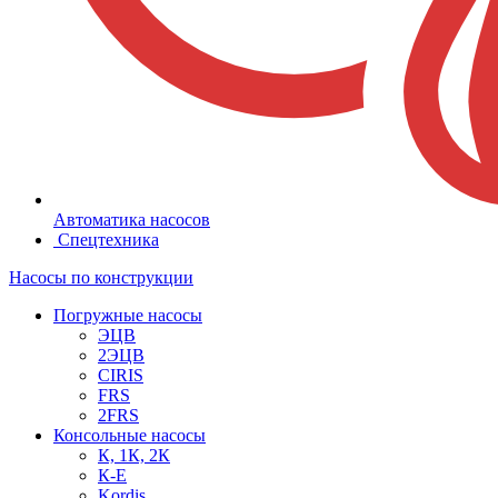
Автоматика насосов
Спецтехника
Насосы по конструкции
Погружные насосы
ЭЦВ
2ЭЦВ
CIRIS
FRS
2FRS
Консольные насосы
К, 1К, 2К
К-Е
Kordis