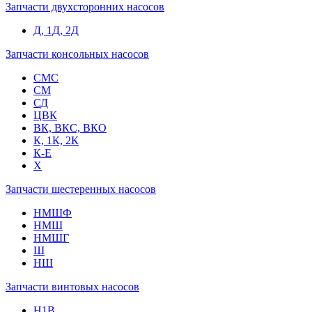
Запчасти двухсторонних насосов
Д, 1Д, 2Д
Запчасти консольных насосов
СМС
СМ
СД
ЦВК
ВК, ВКС, ВКО
К, 1К, 2К
К-Е
Х
Запчасти шестеренных насосов
НМШФ
НМШ
НМШГ
Ш
НШ
Запчасти винтовых насосов
Н1В