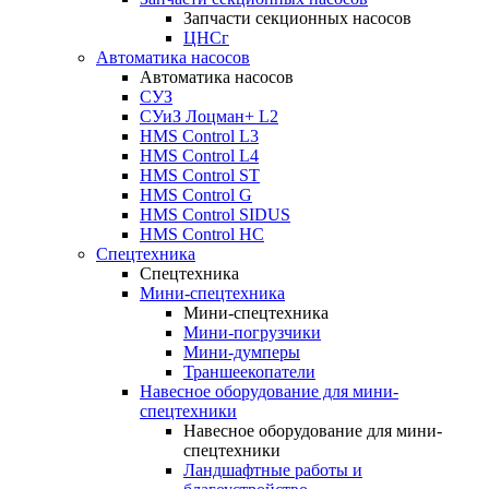
Запчасти секционных насосов
ЦНСг
Автоматика насосов
Автоматика насосов
СУЗ
СУиЗ Лоцман+ L2
HMS Control L3
HMS Control L4
HMS Control ST
HMS Control G
HMS Control SIDUS
HMS Control HC
Спецтехника
Спецтехника
Мини-спецтехника
Мини-спецтехника
Мини-погрузчики
Мини-думперы
Траншеекопатели
Навесное оборудование для мини-
спецтехники
Навесное оборудование для мини-
спецтехники
Ландшафтные работы и