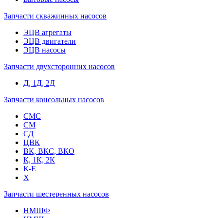
Запчасти скважинных насосов
ЭЦВ агрегаты
ЭЦВ двигатели
ЭЦВ насосы
Запчасти двухсторонних насосов
Д, 1Д, 2Д
Запчасти консольных насосов
СМС
СМ
СД
ЦВК
ВК, ВКС, ВКО
К, 1К, 2К
К-Е
Х
Запчасти шестеренных насосов
НМШФ