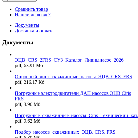
Сравнить товар
Нашли дешевле?
Документы
Доставка и оплата
Документы
ЭЦВ_CRS_2FRS_СУЗ_Каталог_Ливнынасос_2026
pdf, 63.91 Мб
Опросный_лист_скважинные_насосы_ЭЦВ_CRS_FRS
pdf, 216.17 Кб
Погружные электродвигатели ДАП насосов ЭЦВ Ciris
FRS
pdf, 3.96 Мб
Погружные_скважинные_насосы_Ciris_Технический_кат
pdf, 9.62 Мб
Подбор_насосов_скважинных_ЭЦВ, CRS, FRS
pdf, 6.30 Мб