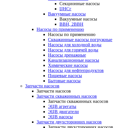
Секционные насосы
ЦНСг
Вакуумные насосы
Вакуумные насосы
ВВН, 2ВВН
Насосы по применению
Насосы по применению
Скважинные насосы погружные
Насосы для холодной воды
Насосы для горячей воды
Насосы дренажные
Канализационные насосы
Химические насосы
Насосы для нефтепродуктов
Пищевые насосы
Бытовые насосы
Запчасти насосов
Запчасти насосов
Запчасти скважинных насосов
Запчасти скважинных насосов
ЭЦВ агрегаты
ЭЦВ двигатели
ЭЦВ насосы
Запчасти двухсторонних насосов
Запчасти двухсторонних насосов