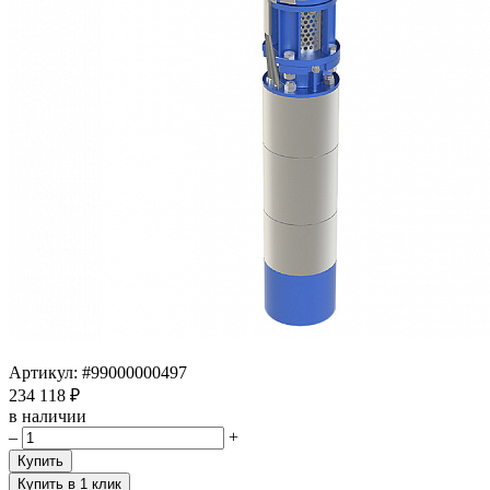
Артикул:
#99000000497
234 118 ₽
в наличии
–
+
Купить
Купить в 1 клик