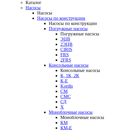
Каталог
Насосы
Насосы
Насосы по конструкции
Насосы по конструкции
Погружные насосы
Погружные насосы
ЭЦВ
2ЭЦВ
CIRIS
FRS
2FRS
Консольные насосы
Консольные насосы
К, 1К, 2К
К-Е
Kordis
СМ
СМС
СД
Х
Моноблочные насосы
Моноблочные насосы
КМ
КМ-Е