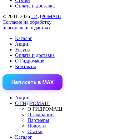
Статьи
Оплата и доставка
© 2001–2026
ГИДРОМАШ
Согласие на обработку
персональных данных
Каталог
Акции
Услуги
Оплата и доставка
О Гидромаше
Контакты
Написать в MAX
Акции
О ГИДРОМАШ
О ГИДРОМАШ
О компании
Партнеры
Новости
Статьи
Каталог