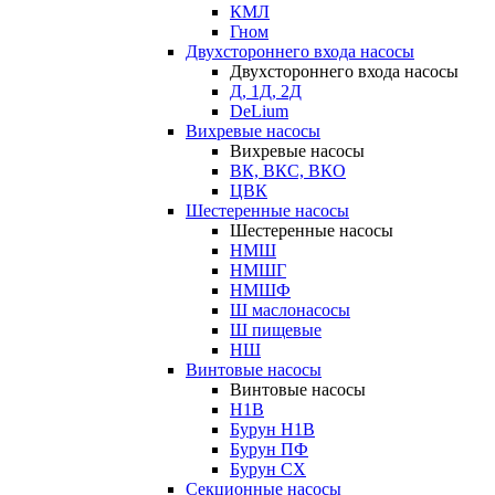
КМЛ
Гном
Двухстороннего входа насосы
Двухстороннего входа насосы
Д, 1Д, 2Д
DeLium
Вихревые насосы
Вихревые насосы
ВК, ВКС, ВКО
ЦВК
Шестеренные насосы
Шестеренные насосы
НМШ
НМШГ
НМШФ
Ш маслонасосы
Ш пищевые
НШ
Винтовые насосы
Винтовые насосы
Н1В
Бурун Н1В
Бурун ПФ
Бурун СХ
Секционные насосы