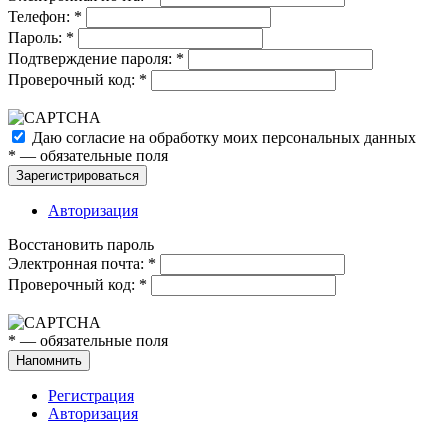
Телефон:
*
Пароль:
*
Подтверждение пароля:
*
Проверочный код:
*
Даю согласие на обработку моих
персональных данных
*
— обязательные поля
Зарегистрироваться
Авторизация
Восстановить пароль
Электронная почта:
*
Проверочный код:
*
*
— обязательные поля
Напомнить
Регистрация
Авторизация