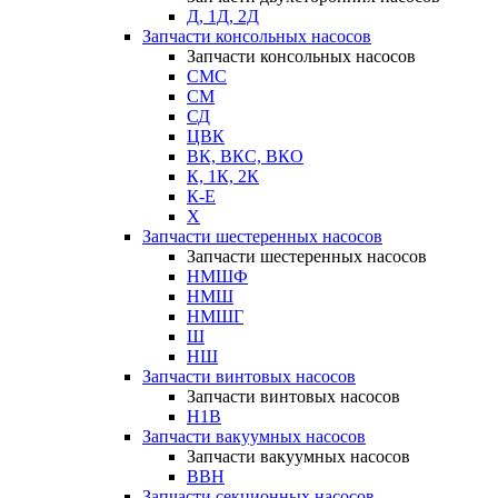
Д, 1Д, 2Д
Запчасти консольных насосов
Запчасти консольных насосов
СМС
СМ
СД
ЦВК
ВК, ВКС, ВКО
К, 1К, 2К
К-Е
Х
Запчасти шестеренных насосов
Запчасти шестеренных насосов
НМШФ
НМШ
НМШГ
Ш
НШ
Запчасти винтовых насосов
Запчасти винтовых насосов
Н1В
Запчасти вакуумных насосов
Запчасти вакуумных насосов
ВВН
Запчасти секционных насосов