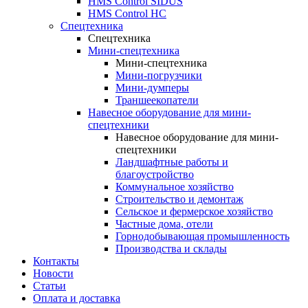
HMS Control SIDUS
HMS Control HC
Спецтехника
Спецтехника
Мини-спецтехника
Мини-спецтехника
Мини-погрузчики
Мини-думперы
Траншеекопатели
Навесное оборудование для мини-
спецтехники
Навесное оборудование для мини-
спецтехники
Ландшафтные работы и
благоустройство
Коммунальное хозяйство
Строительство и демонтаж
Сельское и фермерское хозяйство
Частные дома, отели
Горнодобывающая промышленность
Производства и склады
Контакты
Новости
Статьи
Оплата и доставка