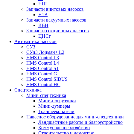
НШ
Запчасти винтовых насосов
Н1В
Запчасти вакуумных насосов
ВВН
Запчасти секционных насосов
ЦНСг
Автоматика насосов
СУЗ
СУиЗ Лоцман+ L2
HMS Control L3
HMS Control L4
HMS Control ST
HMS Control G
HMS Control SIDUS
HMS Control HC
Спецтехника
Мини-спецтехника
Мини-погрузчики
Мини-думперы
Траншеекопатели
Навесное оборудование для мини-спецтехники
Ландшафтные работы и благоустройство
Коммунальное хозяйство
Строительство и демонтаж