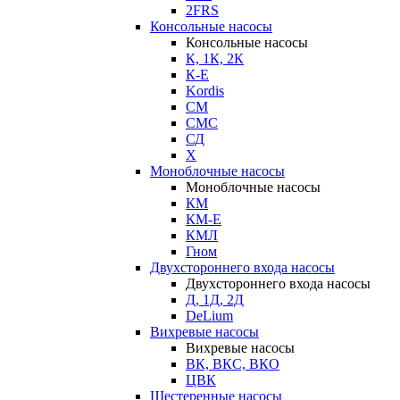
2FRS
Консольные насосы
Консольные насосы
К, 1К, 2К
К-Е
Kordis
СМ
СМС
СД
Х
Моноблочные насосы
Моноблочные насосы
КМ
КМ-Е
КМЛ
Гном
Двухстороннего входа насосы
Двухстороннего входа насосы
Д, 1Д, 2Д
DeLium
Вихревые насосы
Вихревые насосы
ВК, ВКС, ВКО
ЦВК
Шестеренные насосы