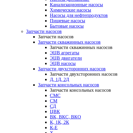
Канализационные насосы
Химические насосы
Насосы для нефтепродуктов
Пищевые насосы
Бытовые насосы
Запчасти насосов
Запчасти насосов
Запчасти скважинных насосов
Запчасти скважинных насосов
ЭЦВ агрегаты
ЭЦВ двигатели
ЭЦВ насосы
Запчасти двухсторонних насосов
Запчасти двухсторонних насосов
Д, 1Д, 2Д
Запчасти консольных насосов
Запчасти консольных насосов
СМС
СМ
СД
ЦВК
ВК, ВКС, ВКО
К, 1К, 2К
К-Е
Х