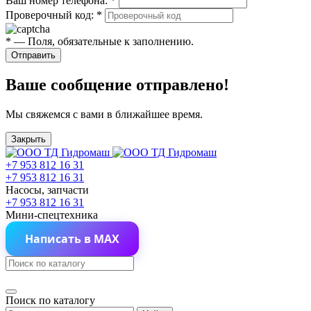
Ваш номер телефона:
*
Проверочный код:
*
*
— Поля, обязательные к заполнению.
Отправить
Ваше сообщение отправлено!
Мы свяжемся с вами в ближайшее время.
Закрыть
+7 953 812 16 31
+7 953 812 16 31
Насосы, запчасти
+7 953 812 16 31
Мини-спецтехника
Написать в MAX
Поиск по каталогу