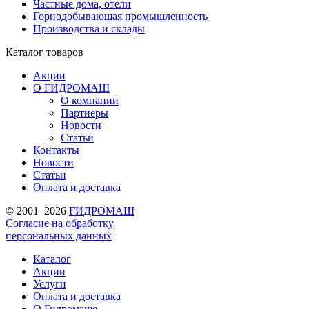
Частные дома, отели
Горнодобывающая промышленность
Производства и склады
Каталог
товаров
Акции
О ГИДРОМАШ
О компании
Партнеры
Новости
Статьи
Контакты
Новости
Статьи
Оплата и доставка
© 2001–2026
ГИДРОМАШ
Согласие на обработку
персональных данных
Каталог
Акции
Услуги
Оплата и доставка
О Гидромаше