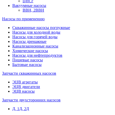
ЦНСг
Вакуумные насосы
ВВН, 2ВВН
Насосы по применению
Скважинные насосы погружные
Насосы для холодной воды
Насосы для горячей воды
Насосы дренажные
Канализационные насосы
Химические насосы
Насосы для нефтепродуктов
Пищевые насосы
Бытовые насосы
Запчасти скважинных насосов
ЭЦВ агрегаты
ЭЦВ двигатели
ЭЦВ насосы
Запчасти двухсторонних насосов
Д, 1Д, 2Д