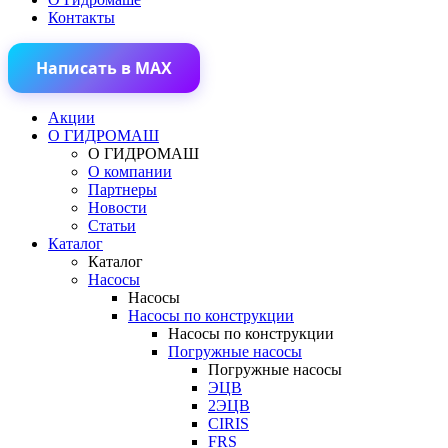
Контакты
Написать в MAX
Акции
О ГИДРОМАШ
О ГИДРОМАШ
О компании
Партнеры
Новости
Статьи
Каталог
Каталог
Насосы
Насосы
Насосы по конструкции
Насосы по конструкции
Погружные насосы
Погружные насосы
ЭЦВ
2ЭЦВ
CIRIS
FRS