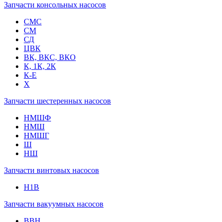
Запчасти консольных насосов
СМС
СМ
СД
ЦВК
ВК, ВКС, ВКО
К, 1К, 2К
К-Е
Х
Запчасти шестеренных насосов
НМШФ
НМШ
НМШГ
Ш
НШ
Запчасти винтовых насосов
Н1В
Запчасти вакуумных насосов
ВВН