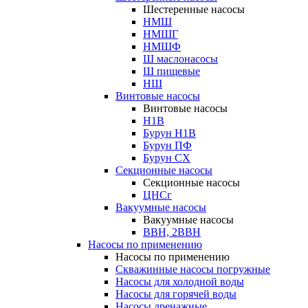
Шестеренные насосы
НМШ
НМШГ
НМШФ
Ш маслонасосы
Ш пищевые
НШ
Винтовые насосы
Винтовые насосы
Н1В
Бурун Н1В
Бурун ПФ
Бурун СХ
Секционные насосы
Секционные насосы
ЦНСг
Вакуумные насосы
Вакуумные насосы
ВВН, 2ВВН
Насосы по применению
Насосы по применению
Скважинные насосы погружные
Насосы для холодной воды
Насосы для горячей воды
Насосы дренажные