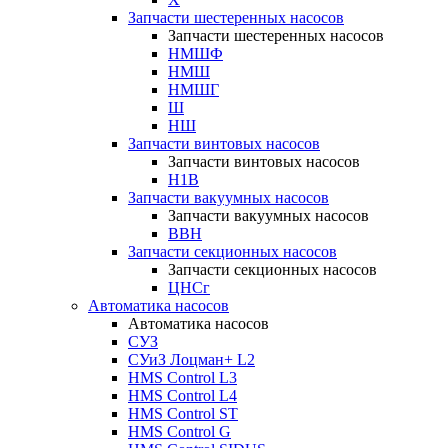
Запчасти шестеренных насосов
Запчасти шестеренных насосов
НМШФ
НМШ
НМШГ
Ш
НШ
Запчасти винтовых насосов
Запчасти винтовых насосов
Н1В
Запчасти вакуумных насосов
Запчасти вакуумных насосов
ВВН
Запчасти секционных насосов
Запчасти секционных насосов
ЦНСг
Автоматика насосов
Автоматика насосов
СУЗ
СУиЗ Лоцман+ L2
HMS Control L3
HMS Control L4
HMS Control ST
HMS Control G