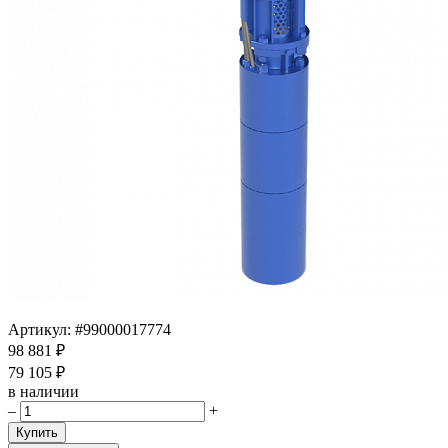
Артикул:
#99000017774
98 881 ₽
79 105 ₽
в наличии
–
+
Купить