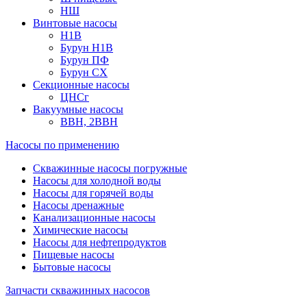
НШ
Винтовые насосы
Н1В
Бурун Н1В
Бурун ПФ
Бурун СХ
Секционные насосы
ЦНСг
Вакуумные насосы
ВВН, 2ВВН
Насосы по применению
Скважинные насосы погружные
Насосы для холодной воды
Насосы для горячей воды
Насосы дренажные
Канализационные насосы
Химические насосы
Насосы для нефтепродуктов
Пищевые насосы
Бытовые насосы
Запчасти скважинных насосов