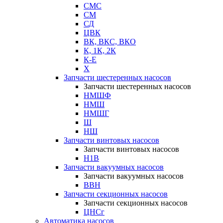
СМС
СМ
СД
ЦВК
ВК, ВКС, ВКО
К, 1К, 2К
К-Е
Х
Запчасти шестеренных насосов
Запчасти шестеренных насосов
НМШФ
НМШ
НМШГ
Ш
НШ
Запчасти винтовых насосов
Запчасти винтовых насосов
Н1В
Запчасти вакуумных насосов
Запчасти вакуумных насосов
ВВН
Запчасти секционных насосов
Запчасти секционных насосов
ЦНСг
Автоматика насосов