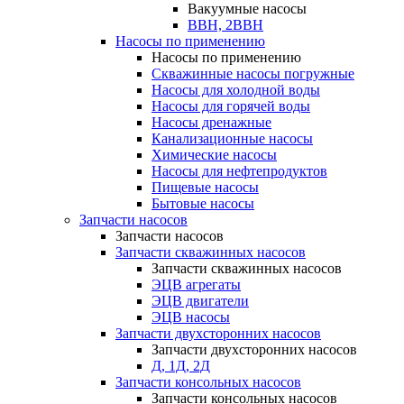
Вакуумные насосы
ВВН, 2ВВН
Насосы по применению
Насосы по применению
Скважинные насосы погружные
Насосы для холодной воды
Насосы для горячей воды
Насосы дренажные
Канализационные насосы
Химические насосы
Насосы для нефтепродуктов
Пищевые насосы
Бытовые насосы
Запчасти насосов
Запчасти насосов
Запчасти скважинных насосов
Запчасти скважинных насосов
ЭЦВ агрегаты
ЭЦВ двигатели
ЭЦВ насосы
Запчасти двухсторонних насосов
Запчасти двухсторонних насосов
Д, 1Д, 2Д
Запчасти консольных насосов
Запчасти консольных насосов