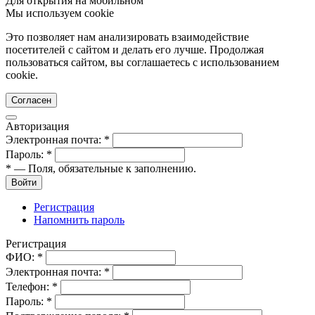
Для открытия на мобильном
Мы используем cookie
Это позволяет нам анализировать взаимодействие
посетителей с сайтом и делать его лучше. Продолжая
пользоваться сайтом, вы соглашаетесь с использованием
cookie.
Согласен
Авторизация
Электронная почта:
*
Пароль:
*
*
— Поля, обязательные к заполнению.
Войти
Регистрация
Напомнить пароль
Регистрация
ФИО:
*
Электронная почта:
*
Телефон:
*
Пароль:
*