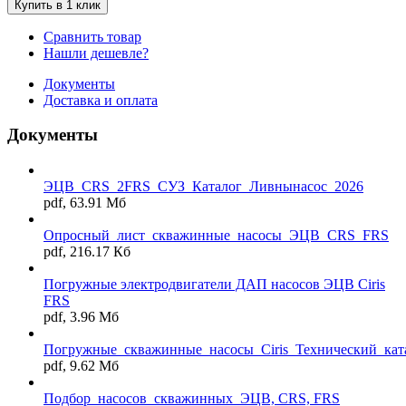
Купить в 1 клик
Сравнить товар
Нашли дешевле?
Документы
Доставка и оплата
Документы
ЭЦВ_CRS_2FRS_СУЗ_Каталог_Ливнынасос_2026
pdf, 63.91 Мб
Опросный_лист_скважинные_насосы_ЭЦВ_CRS_FRS
pdf, 216.17 Кб
Погружные электродвигатели ДАП насосов ЭЦВ Ciris
FRS
pdf, 3.96 Мб
Погружные_скважинные_насосы_Ciris_Технический_кат
pdf, 9.62 Мб
Подбор_насосов_скважинных_ЭЦВ, CRS, FRS