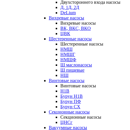
Двухстороннего входа насосы
Д, 1Д, 2Д
DeLium
Вихревые насосы
Вихревые насосы
ВК, ВКС, ВКО
ЦВК
Шестеренные насосы
Шестеренные насосы
НМШ
НМШГ
НМШФ
Ш маслонасосы
Ш пищевые
НШ
Винтовые насосы
Винтовые насосы
Н1В
Бурун Н1В
Бурун ПФ
Бурун СХ
Секционные насосы
Секционные насосы
ЦНСг
Вакуумные насосы