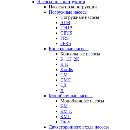
Насосы по конструкции
Насосы по конструкции
Погружные насосы
Погружные насосы
ЭЦВ
2ЭЦВ
CIRIS
FRS
2FRS
Консольные насосы
Консольные насосы
К, 1К, 2К
К-Е
Kordis
СМ
СМС
СД
Х
Моноблочные насосы
Моноблочные насосы
КМ
КМ-Е
КМЛ
Гном
Двухстороннего входа насосы