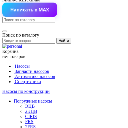
Написать в MAX
Поиск по каталогу
Найти
Корзина
нет товаров
Насосы
Запчасти насосов
Автоматика насосов
Спецтехника
Насосы по конструкции
Погружные насосы
ЭЦВ
2ЭЦВ
CIRIS
FRS
2FRS