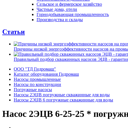
Сельское и фермерское хозяйство
Частные дома, отели
Горнодобывающая промышленность
Производства и склады
Статьи
Причины низкой энергоэффективности насосов на пром
Правильный подбор скважинных насосов ЭЦВ - гарантия
ООО "ТД Гидромаш"
Каталог оборудования Гидромаш
Насосы промышленные
Насосы по конструкции
Погружные насосы
Насосы 2ЭЦВ погружные скважинные для воды
Насосы 2ЭЦВ 6 погружные скважинные для воды
Насос 2ЭЦВ 6-25-25 * погру