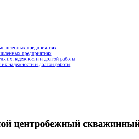
ышленных предприятиях
 их надежности и долгой работы
жной центробежный скважинны