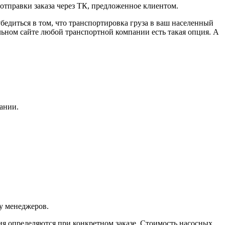
тправки заказа через ТК, предложенное клиентом.
бедиться в том, что транспортировка груза в ваш населенный
ьном сайте любой транспортной компании есть такая опция. А
пании.
у менеджеров.
я определяются при конкретном заказе. Стоимость насосных