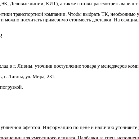
, Деловые линии, КИТ), а также готовы рассмотреть вариант о
олитики транспортной компании. Чтобы выбрать ТК, необходимо у
ти можно посчитать примерную стоимость доставки. На официал
!
склад в г. Ливны, уточнив поступление товара у менеджеров ком
 г. Ливны, ул. Мира, 231.
погрузкой.
 публичной офертой. Информацию по цене и наличию уточняйте 
олнении для умеренного климата. Надбавки за спец. исполнени