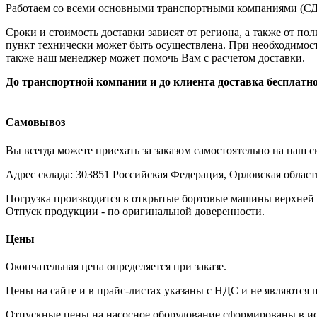
Работаем со всеми основными транспортными компаниями (СДЭК
Сроки и стоимость доставки зависят от региона, а также от п
пункт технически может быть осуществлена. При необходимос
также наш менеджер может помочь Вам с расчетом доставки.
До транспортной компании и до клиента доставка бесплатно
Самовывоз
Вы всегда можете приехать за заказом самостоятельно на наш 
Адрес склада: 303851 Российская Федерация, Орловская область,
Погрузка производится в открытые бортовые машины верхней 
Отпуск продукции - по оригинальной доверенности.
Цены
Окончательная цена определяется при заказе.
Цены на сайте и в прайс-листах указаны с НДС и не являются
Отпускные цены на насосное оборудование сформированы в исп