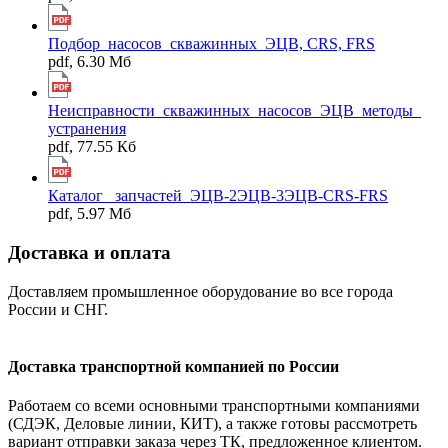
Подбор_насосов_скважинных_ЭЦВ, CRS, FRS
pdf, 6.30 Мб
Неисправности_скважинных_насосов_ЭЦВ_методы_
устранения
pdf, 77.55 Кб
Каталог _запчастей_ЭЦВ-2ЭЦВ-3ЭЦВ-CRS-FRS
pdf, 5.97 Мб
Доставка и оплата
Доставляем промышленное оборудование во все города
России и СНГ.
Доставка транспортной компанией по России
Работаем со всеми основными транспортными компаниями
(СДЭК, Деловые линии, КИТ), а также готовы рассмотреть
вариант отправки заказа через ТК, предложенное клиентом.