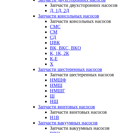
Запчасти двухсторонних насосов
Д, 1Д, 2Д
Запчасти консольных насосов
Запчасти консольных насосов
СМС
СМ
СД
ЦВК
ВК, ВКС, ВКО
К, 1К, 2К
К-Е
Х
Запчасти шестеренных насосов
Запчасти шестеренных насосов
НМШФ
НМШ
НМШГ
Ш
НШ
Запчасти винтовых насосов
Запчасти винтовых насосов
Н1В
Запчасти вакуумных насосов
Запчасти вакуумных насосов