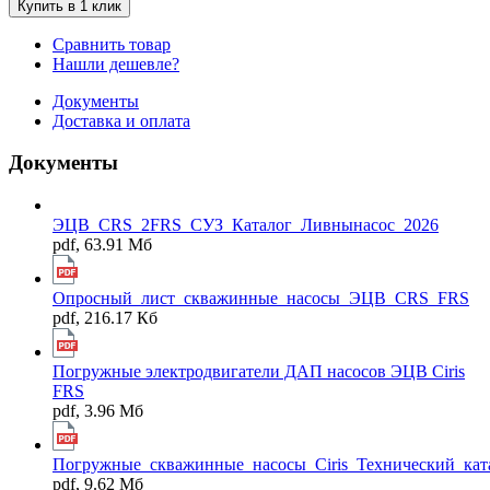
Купить в 1 клик
Сравнить товар
Нашли дешевле?
Документы
Доставка и оплата
Документы
ЭЦВ_CRS_2FRS_СУЗ_Каталог_Ливнынасос_2026
pdf, 63.91 Мб
Опросный_лист_скважинные_насосы_ЭЦВ_CRS_FRS
pdf, 216.17 Кб
Погружные электродвигатели ДАП насосов ЭЦВ Ciris
FRS
pdf, 3.96 Мб
Погружные_скважинные_насосы_Ciris_Технический_кат
pdf, 9.62 Мб