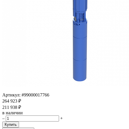
Артикул:
#99000017766
264 923 ₽
211 938 ₽
в наличии
–
+
Купить