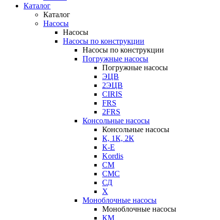
Каталог
Каталог
Насосы
Насосы
Насосы по конструкции
Насосы по конструкции
Погружные насосы
Погружные насосы
ЭЦВ
2ЭЦВ
CIRIS
FRS
2FRS
Консольные насосы
Консольные насосы
К, 1К, 2К
К-Е
Kordis
СМ
СМС
СД
Х
Моноблочные насосы
Моноблочные насосы
КМ