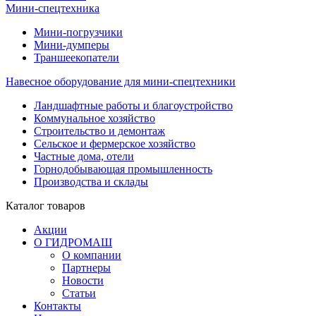
Мини-спецтехника
Мини-погрузчики
Мини-думперы
Траншеекопатели
Навесное оборудование для мини-спецтехники
Ландшафтные работы и благоустройство
Коммунальное хозяйство
Строительство и демонтаж
Сельское и фермерское хозяйство
Частные дома, отели
Горнодобывающая промышленность
Производства и склады
Каталог
товаров
Акции
О ГИДРОМАШ
О компании
Партнеры
Новости
Статьи
Контакты