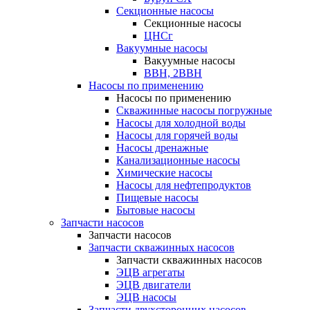
Секционные насосы
Секционные насосы
ЦНСг
Вакуумные насосы
Вакуумные насосы
ВВН, 2ВВН
Насосы по применению
Насосы по применению
Скважинные насосы погружные
Насосы для холодной воды
Насосы для горячей воды
Насосы дренажные
Канализационные насосы
Химические насосы
Насосы для нефтепродуктов
Пищевые насосы
Бытовые насосы
Запчасти насосов
Запчасти насосов
Запчасти скважинных насосов
Запчасти скважинных насосов
ЭЦВ агрегаты
ЭЦВ двигатели
ЭЦВ насосы
Запчасти двухсторонних насосов