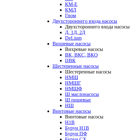
КМ-Е
КМЛ
Гном
Двухстороннего входа насосы
Двухстороннего входа насосы
Д, 1Д, 2Д
DeLium
Вихревые насосы
Вихревые насосы
ВК, ВКС, ВКО
ЦВК
Шестеренные насосы
Шестеренные насосы
НМШ
НМШГ
НМШФ
Ш маслонасосы
Ш пищевые
НШ
Винтовые насосы
Винтовые насосы
Н1В
Бурун Н1В
Бурун ПФ
Бурун СХ