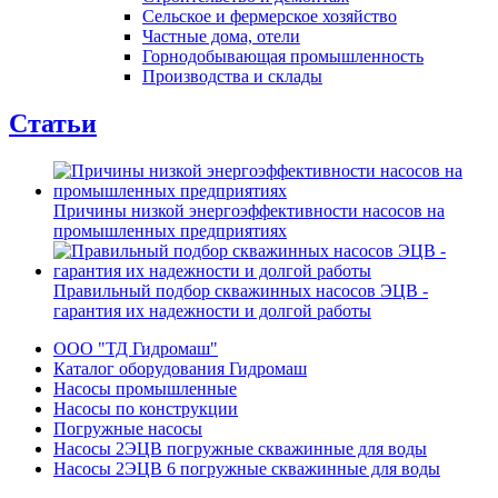
Сельское и фермерское хозяйство
Частные дома, отели
Горнодобывающая промышленность
Производства и склады
Статьи
Причины низкой энергоэффективности насосов на
промышленных предприятиях
Правильный подбор скважинных насосов ЭЦВ -
гарантия их надежности и долгой работы
ООО "ТД Гидромаш"
Каталог оборудования Гидромаш
Насосы промышленные
Насосы по конструкции
Погружные насосы
Насосы 2ЭЦВ погружные скважинные для воды
Насосы 2ЭЦВ 6 погружные скважинные для воды