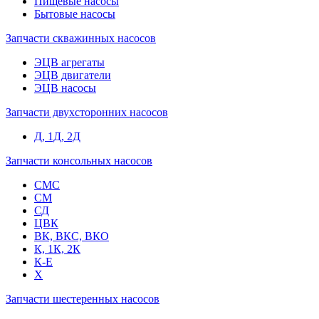
Пищевые насосы
Бытовые насосы
Запчасти скважинных насосов
ЭЦВ агрегаты
ЭЦВ двигатели
ЭЦВ насосы
Запчасти двухсторонних насосов
Д, 1Д, 2Д
Запчасти консольных насосов
СМС
СМ
СД
ЦВК
ВК, ВКС, ВКО
К, 1К, 2К
К-Е
Х
Запчасти шестеренных насосов