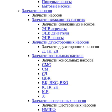
Пищевые насосы
Бытовые насосы
Запчасти насосов
Запчасти насосов
Запчасти скважинных насосов
Запчасти скважинных насосов
ЭЦВ агрегаты
ЭЦВ двигатели
ЭЦВ насосы
Запчасти двухсторонних насосов
Запчасти двухсторонних насосов
Д, 1Д, 2Д
Запчасти консольных насосов
Запчасти консольных насосов
СМС
СМ
СД
ЦВК
ВК, ВКС, ВКО
К, 1К, 2К
К-Е
Х
Запчасти шестеренных насосов
Запчасти шестеренных насосов
НМШФ