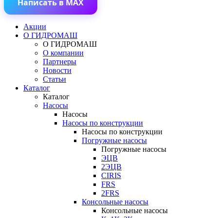
Написать в MAX
Акции
О ГИДРОМАШ
О ГИДРОМАШ
О компании
Партнеры
Новости
Статьи
Каталог
Каталог
Насосы
Насосы
Насосы по конструкции
Насосы по конструкции
Погружные насосы
Погружные насосы
ЭЦВ
2ЭЦВ
CIRIS
FRS
2FRS
Консольные насосы
Консольные насосы