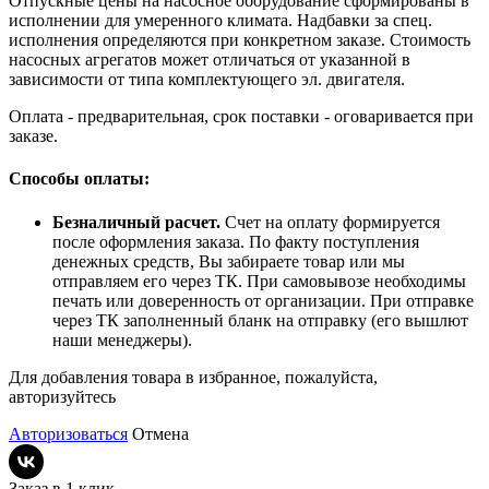
Отпускные цены на насосное оборудование сформированы в
исполнении для умеренного климата. Надбавки за спец.
исполнения определяются при конкретном заказе. Стоимость
насосных агрегатов может отличаться от указанной в
зависимости от типа комплектующего эл. двигателя.
Оплата - предварительная, срок поставки - оговаривается при
заказе.
Способы оплаты:
Безналичный расчет.
Счет на оплату формируется
после оформления заказа. По факту поступления
денежных средств, Вы забираете товар или мы
отправляем его через ТК. При самовывозе необходимы
печать или доверенность от организации. При отправке
через ТК заполненный бланк на отправку (его вышлют
наши менеджеры).
Для добавления товара в избранное, пожалуйста,
авторизуйтесь
Авторизоваться
Отмена
Заказ в 1 клик