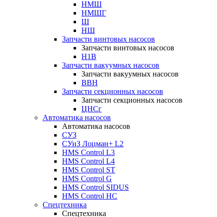
НМШ
НМШГ
Ш
НШ
Запчасти винтовых насосов
Запчасти винтовых насосов
Н1В
Запчасти вакуумных насосов
Запчасти вакуумных насосов
ВВН
Запчасти секционных насосов
Запчасти секционных насосов
ЦНСг
Автоматика насосов
Автоматика насосов
СУЗ
СУиЗ Лоцман+ L2
HMS Control L3
HMS Control L4
HMS Control ST
HMS Control G
HMS Control SIDUS
HMS Control HC
Спецтехника
Спецтехника