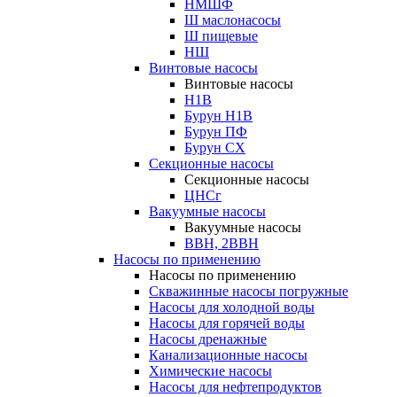
НМШФ
Ш маслонасосы
Ш пищевые
НШ
Винтовые насосы
Винтовые насосы
Н1В
Бурун Н1В
Бурун ПФ
Бурун СХ
Секционные насосы
Секционные насосы
ЦНСг
Вакуумные насосы
Вакуумные насосы
ВВН, 2ВВН
Насосы по применению
Насосы по применению
Скважинные насосы погружные
Насосы для холодной воды
Насосы для горячей воды
Насосы дренажные
Канализационные насосы
Химические насосы
Насосы для нефтепродуктов