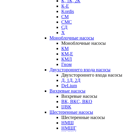
К, 1К, 2К
К-Е
Kordis
СМ
СМС
СД
Х
Моноблочные насосы
Моноблочные насосы
КМ
КМ-Е
КМЛ
Гном
Двухстороннего входа насосы
Двухстороннего входа насосы
Д, 1Д, 2Д
DeLium
Вихревые насосы
Вихревые насосы
ВК, ВКС, ВКО
ЦВК
Шестеренные насосы
Шестеренные насосы
НМШ
НМШГ